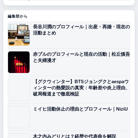
編集部から
長谷川潤のプロフィール｜出産・再婚・現在の
活動まとめ
赤プルのプロフィールと現在の活動｜松丘慎吾
と夫婦漫才
【グクウィンター】BTSジョングクとaespaウ
ィンターの熱愛説の真実：年齢差や炎上理由、
破局報道まで徹底検証
ミイヒ活動休止の理由とプロフィール｜NiziU
木之内みどりとは？経歴や代表曲を解説