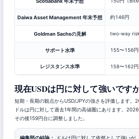
Scotiabank 年末予想
150円（Bi
Daiwa Asset Management 年末予想
約146円
Goldman Sachsの見解
two-way 
サポート水準
155〜156円
レジスタンス水準
158〜162円（
現在USDは円に対して強いです
短期・長期の観点からUSD/JPYの強さを評価します。2
ドルは円に対して過去1年間の高値圏にあります。2026
その後159円台に調整しました。
編集部の結論：
ドルは円に対して依然として強いが、