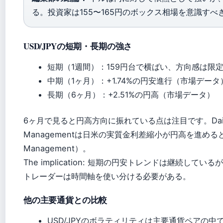
る。投資家は155〜165円のボックス相場を意識すべ
USD/JPYの短期・長期の強さ
短期（1週間）：159円台で横ばい、方向感は限
中期（1ヶ月）：+1.74%の円安進行（市場データ
長期（6ヶ月）：+2.51%の円高（市場データ）
6ヶ月で見ると円高方向に振れている点は注目です。Daiwa
Managementは日米の実質金利差縮小が円高を進めると分
Management）。
The implication: 短期の円安トレンドは継続して
トレーダーは時間軸を使い分ける必要がある。
他の主要通貨との比較
USD/JPYのボラティリティは主要通貨ペアの中