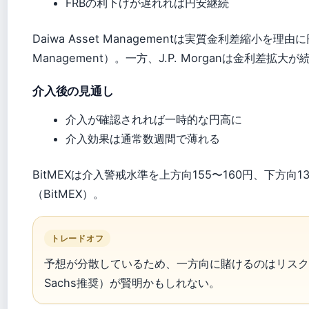
FRBの利下げが遅れれば円安継続
Daiwa Asset Managementは実質金利差縮小を理由
Management）。一方、J.P. Morganは金利差
介入後の見通し
介入が確認されれば一時的な円高に
介入効果は通常数週間で薄れる
BitMEXは介入警戒水準を上方向155〜160円、下方向
（BitMEX）。
トレードオフ
予想が分散しているため、一方向に賭けるのはリスクが
Sachs推奨）が賢明かもしれない。