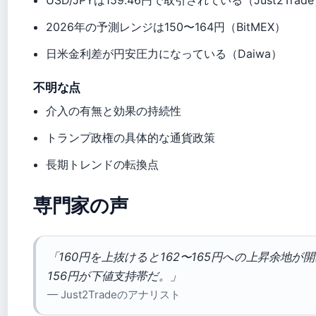
USD/JPYは159.46円で取引されている（Just2Trad
2026年の予測レンジは150〜164円（BitMEX）
日米金利差が円安圧力になっている（Daiwa）
不明な点
介入の有無と効果の持続性
トランプ政権の具体的な通貨政策
長期トレンドの転換点
専門家の声
「160円を上抜けると162〜165円への上昇余地が開
156円が下値支持帯だ。」
— Just2Tradeのアナリスト