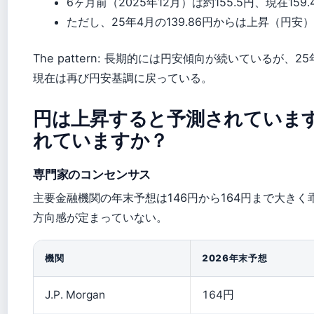
6ヶ月前（2025年12月）は約155.5円、現在159
ただし、25年4月の139.86円からは上昇（円安）
The pattern: 長期的には円安傾向が続いているが
現在は再び円安基調に戻っている。
円は上昇すると予測されていま
れていますか？
専門家のコンセンサス
主要金融機関の年末予想は146円から164円まで大きく
方向感が定まっていない。
機関
2026年末予想
J.P. Morgan
164円