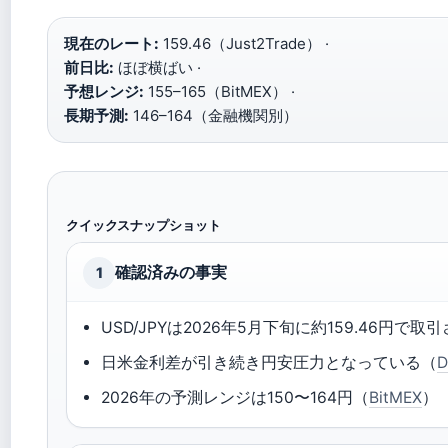
現在のレート:
159.46（Just2Trade） ·
前日比:
ほぼ横ばい ·
予想レンジ:
155–165（BitMEX） ·
長期予測:
146–164（金融機関別）
クイックスナップショット
確認済みの事実
1
USD/JPYは2026年5月下旬に約159.46円で取
日米金利差が引き続き円安圧力となっている（
D
2026年の予測レンジは150〜164円（
BitMEX
）