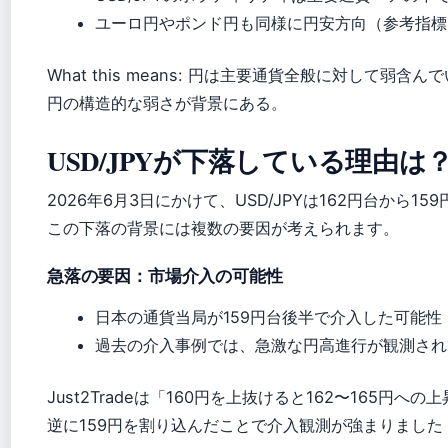
ユーロ円やポンド円も同様に円安方向（参考指標
What this means: 円は主要通貨全般に対して弱
円の構造的な弱さが背景にある。
USD/JPYが下落している理由は
2026年6月3日にかけて、USD/JPYは162円台から1
この下落の背景には複数の要因が考えられます。
急落の要因：市場介入の可能性
日本の通貨当局が159円台後半で介入した可能性
過去の介入事例では、急激な円高進行が観測され
Just2Tradeは「160円を上抜けると162〜165円
逆に159円を割り込んだことで介入観測が強まりました（Ju