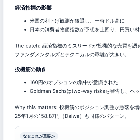
経済指標の影響
米国の利下げ観測が後退し、一時ドル高に
日本の消費者物価指数が予想を上回り、円買い材
The catch: 経済指標のミスリードが投機的な売買を
ファンダメンタルズとテクニカルの乖離が大きい。
投機筋の動き
160円のオプションの集中が意識された
Goldman Sachsはtwo-way risksを警告し
Why this matters: 投機筋のポジション調整が急
25年1月の158.87円（Daiwa）も同様のパターン。
なぜこれが重要か