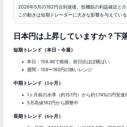
2026年5月の162円台到達後、投機筋の利益確定と
この動きは短期トレーダーに大きな影響を与えている
日本円は上昇していますか？下
短期トレンド（本日・今週）
本日：159.46で推移、前日比ほぼ横ばい
週間：159〜160円の狭いレンジ
中期トレンド（1ヶ月）
1ヶ月前の水準（約157円）から約1.74%の円安進
5月高値162円から調整中
長期トレンド（6ヶ月）