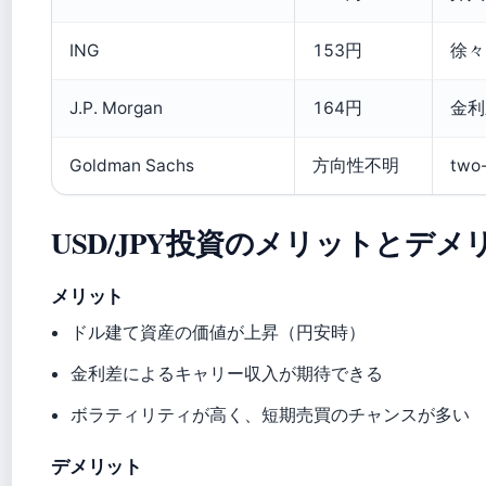
ING
153円
徐々
J.P. Morgan
164円
金利
Goldman Sachs
方向性不明
two
USD/JPY投資のメリットとデメ
メリット
ドル建て資産の価値が上昇（円安時）
金利差によるキャリー収入が期待できる
ボラティリティが高く、短期売買のチャンスが多い
デメリット