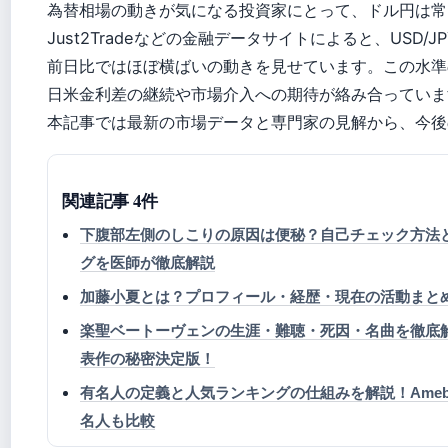
為替相場の動きが気になる投資家にとって、ドル円は常
Just2Tradeなどの金融データサイトによると、USD/
前日比ではほぼ横ばいの動きを見せています。この水準
日米金利差の継続や市場介入への期待が絡み合っていま
本記事では最新の市場データと専門家の見解から、今後
関連記事 4件
下腹部左側のしこりの原因は便秘？自己チェック方法
グを医師が徹底解説
加藤小夏とは？プロフィール・経歴・現在の活動まと
楽聖ベートーヴェンの生涯・難聴・死因・名曲を徹底
表作の秘密決定版！
有名人の定義と人気ランキングの仕組みを解説！Ameb
名人も比較