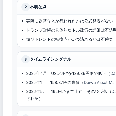
不明な点
2
実際に為替介入が行われたかは公式発表がない
トランプ政権の具体的なドル政策の詳細は不透
短期トレンドの転換点がいつ訪れるかは不確実
タイムラインシグナル
3
2025年4月：USD/JPYが139.86円まで低下（
Da
2025年1月：158.87円の高値（
Daiwa Asset Ma
2026年5月：162円台まで上昇、その後反落（
Da
される）