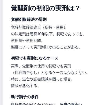
覚醒剤の初犯の実刑は？
覚醒剤取締法の罰則
覚醒剤取締法違反（所持・使用）
の法定刑は懲役10年以下。初犯であっても、
使用量や使用期間、
態度によって実刑判決が出ることがある。
初犯でも実刑になるケース
実際、覚醒剤の使用で初犯でも実刑
（執行猶予なし）となるケースは少なくない。
特に、逃亡や証拠隠滅を図った場合、
情状が悪化する。
執行猶予の条件
執行猶予が付くかどうかは、
反省の度合い、