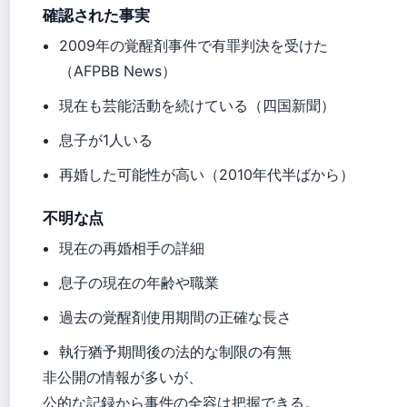
確認された事実
2009年の覚醒剤事件で有罪判決を受けた
（AFPBB News）
現在も芸能活動を続けている（四国新聞）
息子が1人いる
再婚した可能性が高い（2010年代半ばから）
不明な点
現在の再婚相手の詳細
息子の現在の年齢や職業
過去の覚醒剤使用期間の正確な長さ
執行猶予期間後の法的な制限の有無
非公開の情報が多いが、
公的な記録から事件の全容は把握できる。