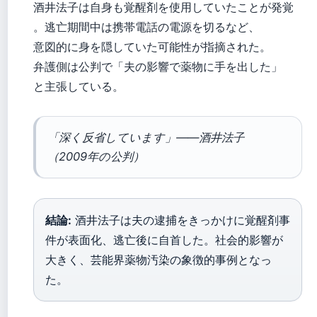
酒井法子は自身も覚醒剤を使用していたことが発覚
。逃亡期間中は携帯電話の電源を切るなど、
意図的に身を隠していた可能性が指摘された。
弁護側は公判で「夫の影響で薬物に手を出した」
と主張している。
「深く反省しています」——酒井法子
（2009年の公判）
結論:
酒井法子は夫の逮捕をきっかけに覚醒剤事
件が表面化、逃亡後に自首した。社会的影響が
大きく、芸能界薬物汚染の象徴的事例となっ
た。