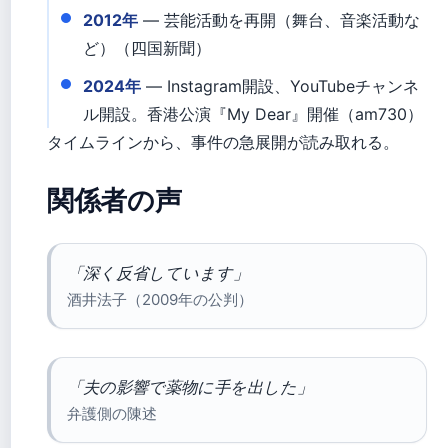
2012年
— 芸能活動を再開（舞台、音楽活動な
ど）（四国新聞）
2024年
— Instagram開設、YouTubeチャンネ
ル開設。香港公演『My Dear』開催（am730）
タイムラインから、事件の急展開が読み取れる。
関係者の声
「深く反省しています」
酒井法子（2009年の公判）
「夫の影響で薬物に手を出した」
弁護側の陳述