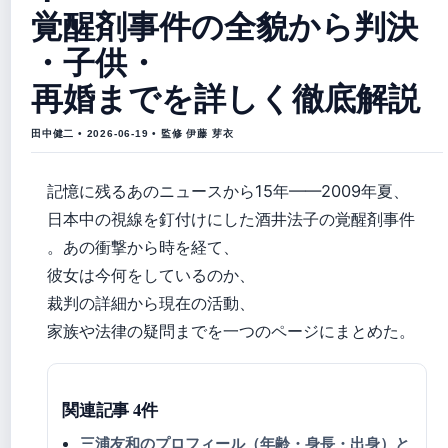
覚醒剤事件の全貌から判決
・子供・
再婚までを詳しく徹底解説
田中健二 • 2026-06-19 • 監修 伊藤 芽衣
記憶に残るあのニュースから15年——2009年夏、
日本中の視線を釘付けにした酒井法子の覚醒剤事件
。あの衝撃から時を経て、
彼女は今何をしているのか、
裁判の詳細から現在の活動、
家族や法律の疑問までを一つのページにまとめた。
関連記事 4件
三浦友和のプロフィール（年齢・身長・出身）と