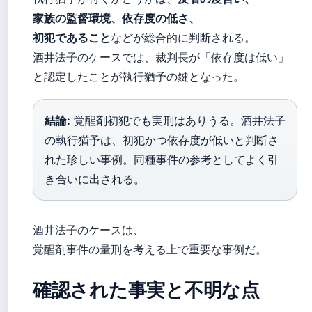
家族の監督環境、依存度の低さ、
初犯であること
などが総合的に判断される。
酒井法子のケースでは、裁判長が「依存度は低い」
と認定したことが執行猶予の鍵となった。
結論:
覚醒剤初犯でも実刑はありうる。酒井法子
の執行猶予は、初犯かつ依存度が低いと判断さ
れた珍しい事例。同種事件の参考としてよく引
き合いに出される。
酒井法子のケースは、
覚醒剤事件の量刑を考える上で重要な事例だ。
確認された事実と不明な点