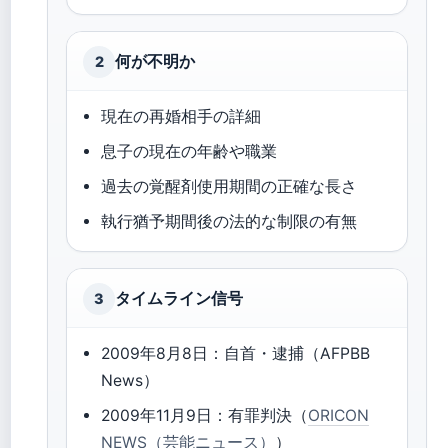
何が不明か
2
現在の再婚相手の詳細
息子の現在の年齢や職業
過去の覚醒剤使用期間の正確な長さ
執行猶予期間後の法的な制限の有無
タイムライン信号
3
2009年8月8日：自首・逮捕（AFPBB
News）
2009年11月9日：有罪判決（
ORICON
NEWS（芸能ニュース）
）