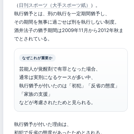
（
日刊スポーツ（大手スポーツ紙）
）。
執行猶予とは、刑の執行を一定期間猶予し、
その期間を無事に過ごせば刑を執行しない制度。
酒井法子の猶予期間は2009年11月から2012年秋ま
でとされている。
なぜこれが重要か
芸能人が覚醒剤で有罪となった場合、
通常は実刑になるケースが多い中、
執行猶予が付いたのは「初犯」「反省の態度」
「家族の支援」
などが考慮されたためと見られる。
執行猶予が付いた理由は、
初犯で反省の態度があったためとされる。