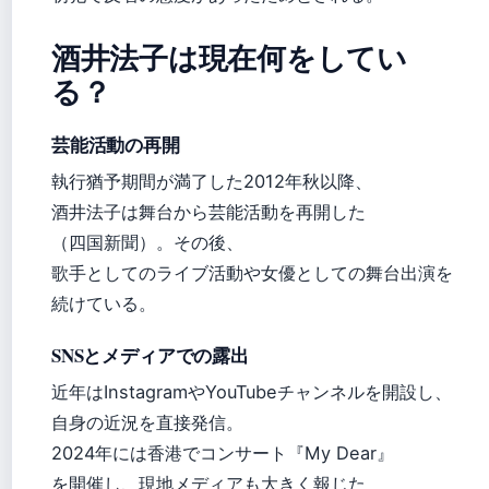
酒井法子は現在何をしてい
る？
芸能活動の再開
執行猶予期間が満了した2012年秋以降、
酒井法子は舞台から芸能活動を再開した
（四国新聞）。その後、
歌手としてのライブ活動や女優としての舞台出演を
続けている。
SNSとメディアでの露出
近年はInstagramやYouTubeチャンネルを開設し、
自身の近況を直接発信。
2024年には香港でコンサート『My Dear』
を開催し、現地メディアも大きく報じた