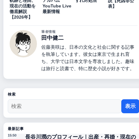
軌跡と理由、
アルバム
ずれ対処法
説【死因非公
現在の活動を
YouTube Live
表】
徹底解説
最新情報
【2026年】
筆者情報
田中健二
佐藤美咲は、日本の文化と社会に関する記事
を執筆しています。彼女は東京で生まれ育
ち、大学では日本文学を専攻しました。趣味
は旅行と読書で、特に歴史小説が好きです。
検索
表示
最新記事
長谷川潤のプロフィール｜出産・再婚・現在の
15:50