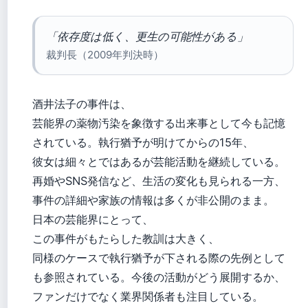
「依存度は低く、更生の可能性がある」
裁判長（2009年判決時）
酒井法子の事件は、
芸能界の薬物汚染を象徴する出来事として今も記憶
されている。執行猶予が明けてからの15年、
彼女は細々とではあるが芸能活動を継続している。
再婚やSNS発信など、生活の変化も見られる一方、
事件の詳細や家族の情報は多くが非公開のまま。
日本の芸能界にとって、
この事件がもたらした教訓は大きく、
同様のケースで執行猶予が下される際の先例として
も参照されている。今後の活動がどう展開するか、
ファンだけでなく業界関係者も注目している。