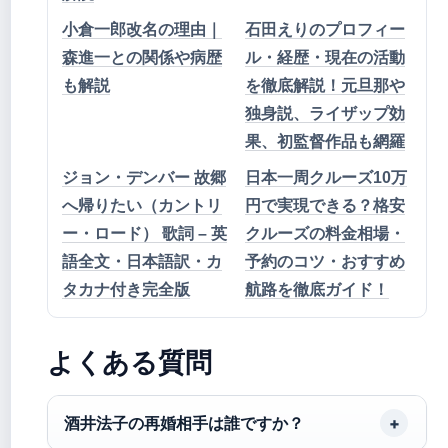
小倉一郎改名の理由｜
石田えりのプロフィー
森進一との関係や病歴
ル・経歴・現在の活動
も解説
を徹底解説！元旦那や
独身説、ライザップ効
果、初監督作品も網羅
ジョン・デンバー 故郷
日本一周クルーズ10万
へ帰りたい（カントリ
円で実現できる？格安
ー・ロード） 歌詞 – 英
クルーズの料金相場・
語全文・日本語訳・カ
予約のコツ・おすすめ
タカナ付き完全版
航路を徹底ガイド！
よくある質問
酒井法子の再婚相手は誰ですか？