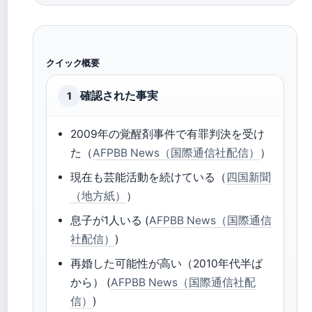
クイック概要
確認された事実
1
2009年の覚醒剤事件で有罪判決を受け
た（
AFPBB News（国際通信社配信）
）
現在も芸能活動を続けている（
四国新聞
（地方紙）
）
息子が1人いる (
AFPBB News（国際通信
社配信）
)
再婚した可能性が高い（2010年代半ば
から） (
AFPBB News（国際通信社配
信）
)