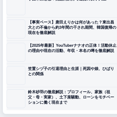
【事実ベース】唐田えりかは何があった？東出昌
大との不倫から約3年間の干され期間、韓国復帰の
現在を徹底解説
【2025年最新】YouTuberナナオの正体！活動休止
の理由や現在の活動、年収・本名の噂を徹底解説
笠置シヅ子の引退理由と生涯｜死因や娘、ひばり
との関係
鈴木砂羽の徹底解説：プロフィール、家族（祖
父・母・実家）、土下座騒動、ローンをモチベー
ションに働く現在まで