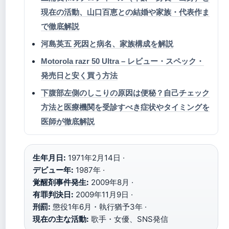
現在の活動、山口百恵との結婚や家族・代表作ま
で徹底解説
河島英五 死因と病名、家族構成を解説
Motorola razr 50 Ultra – レビュー・スペック・
発売日と安く買う方法
下腹部左側のしこりの原因は便秘？自己チェック
方法と医療機関を受診すべき症状やタイミングを
医師が徹底解説
生年月日:
1971年2月14日 ·
デビュー年:
1987年 ·
覚醒剤事件発生:
2009年8月 ·
有罪判決日:
2009年11月9日 ·
刑罰:
懲役1年6月・執行猶予3年 ·
現在の主な活動:
歌手・女優、SNS発信