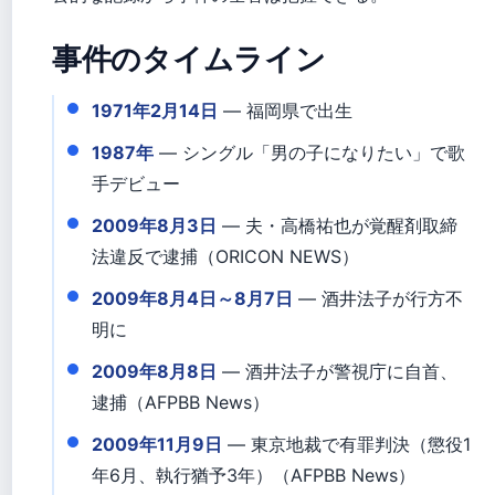
事件のタイムライン
1971年2月14日
— 福岡県で出生
1987年
— シングル「男の子になりたい」で歌
手デビュー
2009年8月3日
— 夫・高橋祐也が覚醒剤取締
法違反で逮捕（ORICON NEWS）
2009年8月4日～8月7日
— 酒井法子が行方不
明に
2009年8月8日
— 酒井法子が警視庁に自首、
逮捕（AFPBB News）
2009年11月9日
— 東京地裁で有罪判決（懲役1
年6月、執行猶予3年）（AFPBB News）