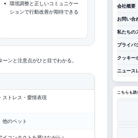
環境調整と正しいコミュニケー
会社概要
ションで行動改善が期待できる
お問い合
私たちの
プライバ
クッキー
ターンと注意点がひと目でわかる。
ニュース
こちらも読
・ストレス・愛情表現
、他のペット
アイコンタクトを避けながら）