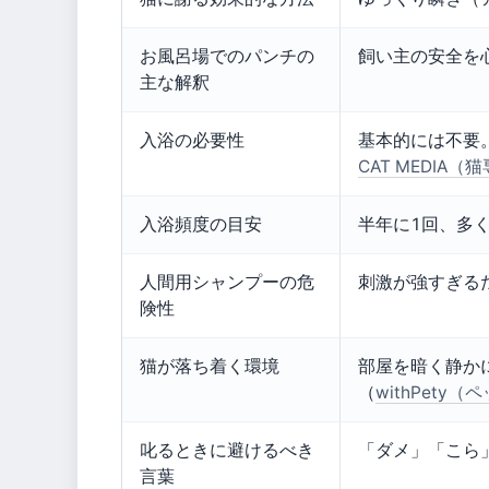
お風呂場でのパンチの
飼い主の安全を
主な解釈
入浴の必要性
基本的には不要
CAT MEDIA
入浴頻度の目安
半年に1回、多
人間用シャンプーの危
刺激が強すぎる
険性
猫が落ち着く環境
部屋を暗く静か
（
withPety
叱るときに避けるべき
「ダメ」「こら
言葉