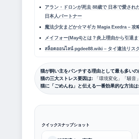
アラン・ドロンが死去 88歳で 日本で愛さ
日本人パートナー
魔法少女まどか☆マギカ Magia Exedra
メイフォー(May4)とは？炎上理由から引退
สล็อตออนไลน์ pgdee88.wiki – タイ
猫が飼い主をパンチする理由として最も多いの
猫の三大ストレス要因は:
「環境変化」「騒音」
猫に「ごめんね」と伝える一番効果的な方法は
クイックスナップショット