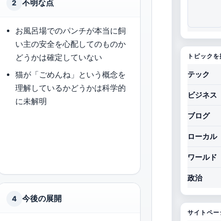
不明な点
2
お風呂場でのパンチが本当に飼
い主の安全を心配してのものか
どうかは確定していない
トピックを
猫が「ごめんね」という概念を
テック
理解しているかどうかは科学的
ビジネス
に未解明
ブログ
ローカル
ワールド
政治
今後の展開
4
サイトペー