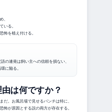
め、
ている。
恐怖を植え付ける。
定語の連発は飼い主への信頼を損ない、
循環に陥る。
理由は何ですか？
まだ。お風呂場で見せるパンチは特に、
恐怖が原因とする説の両方が存在する。