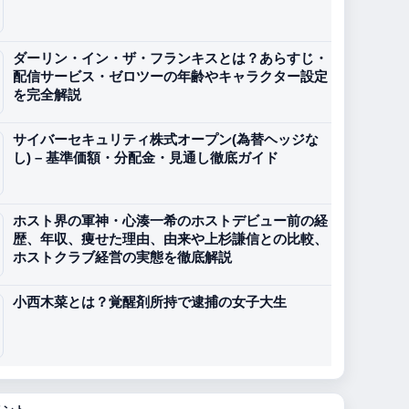
ダーリン・イン・ザ・フランキスとは？あらすじ・
配信サービス・ゼロツーの年齢やキャラクター設定
を完全解説
サイバーセキュリティ株式オープン(為替ヘッジな
し) – 基準価額・分配金・見通し徹底ガイド
ホスト界の軍神・心湊一希のホストデビュー前の経
歴、年収、痩せた理由、由来や上杉謙信との比較、
ホストクラブ経営の実態を徹底解説
小西木菜とは？覚醒剤所持で逮捕の女子大生