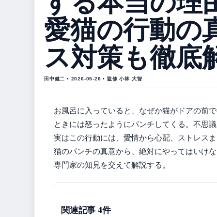
する本当の理
愛猫の行動の
ス対策も徹底
田中健二 • 2026-05-26 • 監修 小林 大智
お風呂に入っていると、なぜか猫がドアの前で
ときには怒ったようにパンチしてくる。不思議
実はこの行動には、愛情から心配、ストレスま
猫のパンチの真意から、絶対にやってはいけな
専門家の知見を交えて解説する。
関連記事 4件