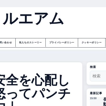
トルエアム
問い合わせ
私たちのストーリー
プライバシーポリシー
クッキーポリシー
検索
安全を心配し
怒ってパンチ
最新記事
15:50