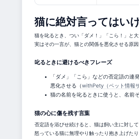
猫に絶対言ってはい
猫を叱るとき、つい「ダメ！」「こら！」と大
実はその一言が、猫との関係を悪化させる原因
叱るときに避けるべきフレーズ
「ダメ」「こら」などの否定語の連
悪化させる（
withPety（ペット情
猫の名前を叱るときに使うと、名前
猫の心に傷を残す言葉
否定語を浴びせ続けると、猫は飼い主に対して
怒っている猫に無理やり触ったり抱き上げたり