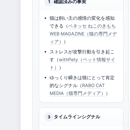
確認済みの事実
1
猫は飼い主の感情の変化を感知
できる（
ベネッセ ねこのきもち
WEB MAGAZINE（猫の専門メデ
ィア）
）
ストレスが攻撃行動を引き起こ
す（
withPety（ペット情報サイ
ト）
）
ゆっくり瞬きは猫にとって肯定
的なシグナル（
RABO CAT
MEDIA（猫専門メディア）
）
タイムラインシグナル
3