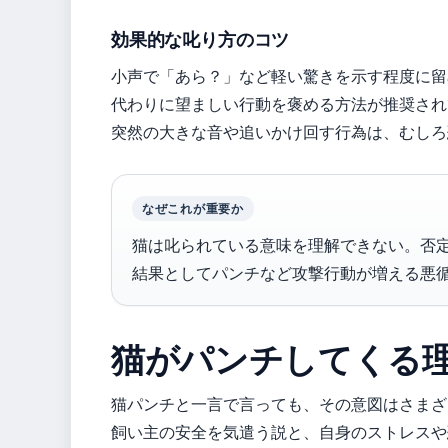
効果的な叱り方のコツ
小声で「あら？」など軽い驚きを示す程度に留
代わりに望ましい行動を褒める方法が推奨され
突然の大きな音や追いかけ回す行為は、むしろ
なぜこれが重要か
猫は叱られている意味を理解できない。否
結果としてパンチなど攻撃行動が増える悪
猫がパンチしてくる
猫パンチと一言で言っても、その意図はさまざ
飼い主の安全を気遣う説と、自身のストレスや