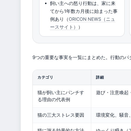
飼い主への怒り行動は、家に来
てから1年数カ月後に始まった事
例あり（
ORICON NEWS（ニュ
ースサイト）
）
9つの重要な事実を一覧にまとめた。行動のパ
カテゴリ
詳細
猫が飼い主にパンチす
遊び・注意喚起
る理由の代表例
猫の三大ストレス要因
環境変化、騒音
猫に謝る効果的な方法
ゆっくり瞬き（