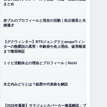
まとめ
赤プルのプロフィールと現在の活動｜松丘慎吾と夫
婦漫才
【グクウィンター】BTSジョングクとaespaウィン
ターの熱愛説の真実：年齢差や炎上理由、破局報道
まで徹底検証
ミイヒ活動休止の理由とプロフィール｜NiziU
木之内みどりとは？経歴や代表曲を解説
【2025年最新】サラジェシカパーカー徹底解説：プ