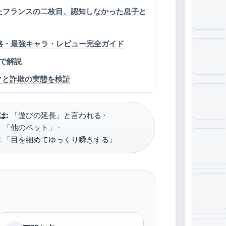
れたフランスの二枚目、認知しなかった息子と
 – 攻略・最強キャラ・レビュー完全ガイド
まで解説
違法リスクと詐欺の実態を検証
は:
「遊びの延長」と言われる ·
「他のペット」 ·
:
「目を細めてゆっくり瞬きする」