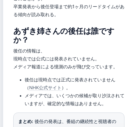
卒業発表から後任登場まで約1ヶ月のリードタイムがあ
る傾向が読み取れる。
あずき姉さんの後任は誰です
か？
後任の情報は、
現時点では公式には発表されていません。
メディア報道による憶測のみが飛び交っています。
後任は現時点では正式に発表されていません
（
NHK公式サイト
）。
メディアでは、いくつかの候補が取り沙汰されて
いますが、確定的な情報はありません。
まとめ:
後任の発表は、番組の継続性と視聴者の