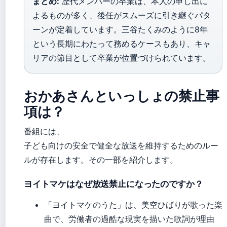
まとめ:
歴代メンバーの卒業は、本人の申し出に
よるものが多く、後任がスムーズに引き継ぐパタ
ーンが定着しています。三谷たくみのように8年
という長期にわたって務めるケースもあり、キャ
リアの節目として卒業が位置づけられています。
おかあさんといっしょの禁止事
項は？
番組には、
子ども向けの安全で健全な放送を維持するためのルー
ルが存在します。その一部を紹介します。
ヨイトマケはなぜ放送禁止になったのですか？
「ヨイトマケのうた」は、美空ひばりが歌った楽
曲で、労働者の過酷な現実を描いた歌詞が理由