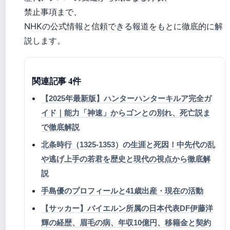
禁止事項まで、
NHKの公式情報と信頼できる報道をもとに徹底的に解
説します。
関連記事 4件
【2025年最新版】ハンターハンターキルア完全ガ
イド｜能力「神速」からゴンとの別れ、死亡説ま
で徹底解説
北条時行（1325-1353）の生涯と死因！中先代の乱
や逃げ上手の若君を歴史と現代の視点から徹底解
説
手島優のプロフィールと41歳出産・現在の活動
【サッカー】バイエルン所属の日本代表DF伊藤洋
輝の経歴、眉毛の病、年収10億円、移籍金と契約