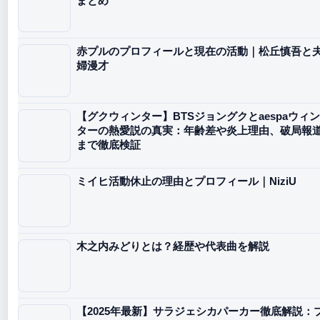
まとめ
赤プルのプロフィールと現在の活動｜松丘慎吾と
婦漫才
【グクウィンター】BTSジョングクとaespaウィン
ターの熱愛説の真実：年齢差や炎上理由、破局報
まで徹底検証
ミイヒ活動休止の理由とプロフィール｜NiziU
木之内みどりとは？経歴や代表曲を解説
【2025年最新】サラジェシカパーカー徹底解説：