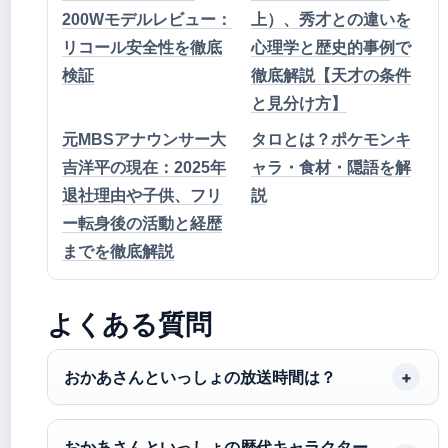
200Wモデルレビュー：
上）、秀才との違いを
リコール安全性を徹底
心理学と歴史的事例で
検証
徹底解説【天才の条件
と見分け方】
元MBSアナウンサー大
タロとは？ポケモンキ
吉洋平の現在：2025年
ャラ・食材・隠語を解
退社理由や子供、フリ
説
ー転身後の活動と経歴
までを徹底解説
よくある質問
おかあさんといっしょの放送時間は？
おかあさんといっしょの歴代キャラクター