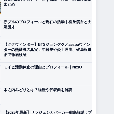
まとめ
赤プルのプロフィールと現在の活動｜松丘慎吾と夫
婦漫才
【グクウィンター】BTSジョングクとaespaウィン
ターの熱愛説の真実：年齢差や炎上理由、破局報道
まで徹底検証
ミイヒ活動休止の理由とプロフィール｜NiziU
木之内みどりとは？経歴や代表曲を解説
【2025年最新】サラジェシカパーカー徹底解説：プ