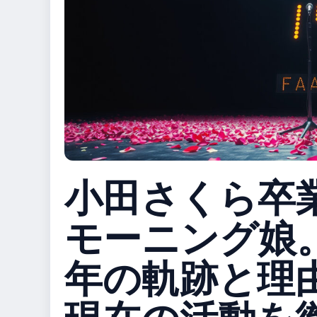
小田さくら卒
モーニング娘。
年の軌跡と理