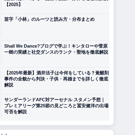
【2025】
苗字「小林」のルーツと読み方・分布まとめ
Shall We Dance?ブログで学ぶ！キンタローや菅原
一樹の実績と社交ダンスのランク・聖地を徹底解説
【2025年最新】酒井法子は今何をしている？覚醒剤
事件の全貌から判決・子供・再婚までを詳しく徹底
解説
サンダーランドAFC対アーセナル スタメン予想｜
プレミアリーグ第25節の見どころと冨安健洋の出場
可否を解説