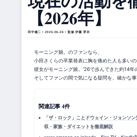
現在の活動を
【2026年】
田中健二 • 2026-06-26 • 監修 伊藤 芽衣
モーニング娘。のファンなら、
小田さくらの卒業発表に胸を痛めた人も多いの
彼女がモーニング娘。’26で歩んできた約14
そしてファンの間で気になる疑問を、確かな事
関連記事 4件
「ザ・ロック」ことドウェイン・ジョンソン
収・家族・ダイエットを徹底解説