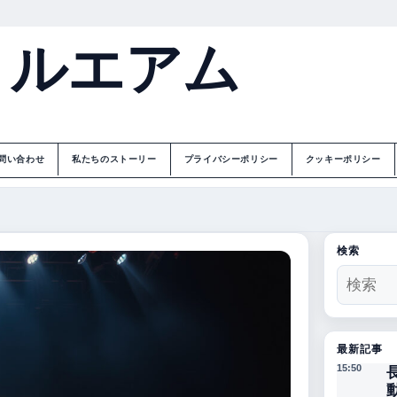
トルエアム
問い合わせ
私たちのストーリー
プライバシーポリシー
クッキーポリシー
検索
最新記事
15:50