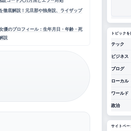
V・Kindle認証コード入力方法とエラー対処
を徹底解説！元旦那や独身説、ライザップ
名女優のプロフィール：生年月日・年齢・死
トピックを
解説
テック
ビジネス
ブログ
ローカル
ワールド
政治
サイトペー