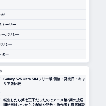
わせ
ストーリー
シーポリシー
ポリシー
レター
む
Galaxy S25 Ultra SIMフリー版 価格・発売日・キャ
リア版比較
転生したら第七王子だったのでアニメ第2期の放送
開始日はいつから？配信や話数・原作者も徹底解説