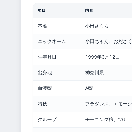
項目
内容
本名
小田さくら
ニックネーム
小田ちゃん、おださ
生年月日
1999年3月12日
出身地
神奈川県
血液型
A型
特技
フラダンス、エモー
グループ
モーニング娘。’26