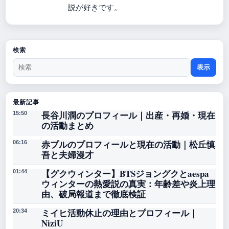
説が好きです。
検索
表示
最新記事
長谷川潤のプロフィール｜出産・再婚・現在
15:50
の活動まとめ
赤プルのプロフィールと現在の活動｜松丘慎
06:16
吾と夫婦漫才
【グクウィンター】BTSジョングクとaespa
01:44
ウィンターの熱愛説の真実：年齢差や炎上理
由、破局報道まで徹底検証
ミイヒ活動休止の理由とプロフィール｜
20:34
NiziU