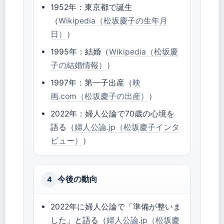
1952年：東京都で誕生
（
Wikipedia（松坂慶子の生年月
日）
）
1995年：結婚（
Wikipedia（松坂慶
子の結婚情報）
）
1997年：第一子出産（
映
画.com（松坂慶子の出産）
）
2022年：婦人公論で70歳の心境を
語る（
婦人公論.jp（松坂慶子インタ
ビュー）
）
今後の動向
4
2022年に婦人公論で「準備が整いま
した」と語る（
婦人公論.jp（松坂慶