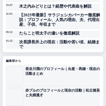
木之内みどりとは？経歴や代表曲を解説
15:47
【2025年最新】サラジェシカパーカー徹底解
11:03
説：プロフィール、人気の理由、夫、代理出
産、子供、年収まで
たらこと明太子の違いを徹底解説
06:12
次長課長井上の現在：活動や若い頃、結婚ま
01:22
で
編集部から
長谷川潤のプロフィール｜出産・再婚・現在の
活動まとめ
赤プルのプロフィールと現在の活動｜松丘慎吾
と夫婦漫才