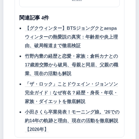
関連記事 4件
【グクウィンター】BTSジョングクとaespa
ウィンターの熱愛説の真実：年齢差や炎上理
由、破局報道まで徹底検証
竹野内豊の経歴と恋愛・家族：倉科カナとの
17歳差交際から破局、母親と同居、父親の職
業、現在の活動も解説
「ザ・ロック」ことドウェイン・ジョンソン
完全ガイド：なぜ有名？経歴・身長・年収・
家族・ダイエットを徹底解説
小田さくら卒業発表！モーニング娘。’26での
約14年の軌跡と理由、現在の活動を徹底解説
【2026年】