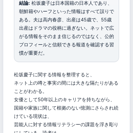
結論:
松坂慶子は日本国籍の日本人であり、
朝鮮籍やハーフといった情報はすべて誤りで
ある。夫は高内春彦、出産は45歳で、55歳
出産はドラマの役柄に過ぎない。ネットで広
がる情報をそのまま信じるのではなく、公的
プロフィールと信頼できる報道を確認する習
慣が重要だ。
松坂慶子に関する情報を整理すると、
ネット上の噂と事実の間には大きな隔たりがある
ことがわかる。
女優として50年以上のキャリアを持ちながら、
国籍や家族に関して根拠のない憶測にさらされ続
けている現状は、
芸能人に対する情報リテラシーの課題を浮き彫り
にしている。読者は、