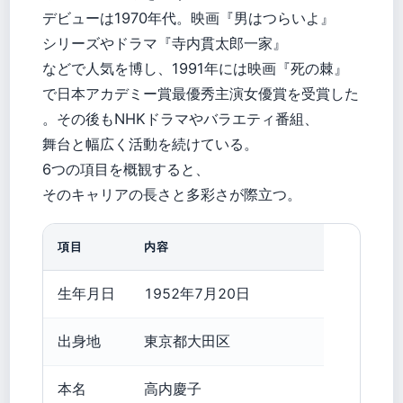
デビューは1970年代。映画『男はつらいよ』
シリーズやドラマ『寺内貫太郎一家』
などで人気を博し、1991年には映画『死の棘』
で日本アカデミー賞最優秀主演女優賞を受賞した
。その後もNHKドラマやバラエティ番組、
舞台と幅広く活動を続けている。
6つの項目を概観すると、
そのキャリアの長さと多彩さが際立つ。
項目
内容
生年月日
1952年7月20日
出身地
東京都大田区
本名
高内慶子