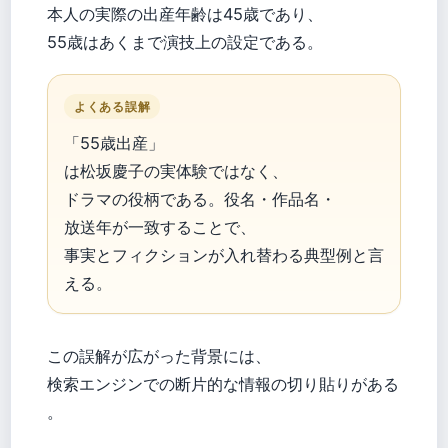
本人の実際の出産年齢は45歳であり、
55歳はあくまで演技上の設定である。
よくある誤解
「55歳出産」
は松坂慶子の実体験ではなく、
ドラマの役柄である。役名・作品名・
放送年が一致することで、
事実とフィクションが入れ替わる典型例と言
える。
この誤解が広がった背景には、
検索エンジンでの断片的な情報の切り貼りがある
。