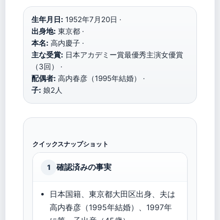
生年月日:
1952年7月20日 ·
出身地:
東京都 ·
本名:
高内慶子 ·
主な受賞:
日本アカデミー賞最優秀主演女優賞
（3回） ·
配偶者:
高内春彦（1995年結婚） ·
子:
娘2人
クイックスナップショット
確認済みの事実
1
日本国籍、東京都大田区出身、夫は
高内春彦（1995年結婚）、1997年