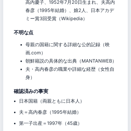
高内慶子、1952年7月20日生まれ、夫高内
春彦（1995年結婚）、娘2人、日本アカデ
ミー賞3回受賞（Wikipedia）
不明な点
母親の国籍に関する詳細な公的記録（映
画.com）
朝鮮籍説の具体的な出典（MANTANWEB）
夫・高内春彦の職業や詳細な経歴（女性自
身）
確認済みの事実
日本国籍（両親ともに日本人）
夫＝高内春彦（1995年結婚）
第一子出産＝1997年（45歳）