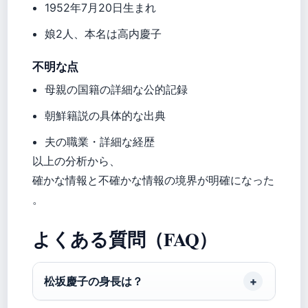
1952年7月20日生まれ
娘2人、本名は高内慶子
不明な点
母親の国籍の詳細な公的記録
朝鮮籍説の具体的な出典
夫の職業・詳細な経歴
以上の分析から、
確かな情報と不確かな情報の境界が明確になった
。
よくある質問（FAQ）
松坂慶子の身長は？