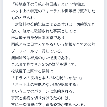
「松坂慶子の母親が無国籍」という情報は、
ネット上の特定のフォーラムや掲示板で流布した
ものと見られ、
一次資料や公的記録による裏付けは一切確認でき
ない。確かに確認された事実としては、
松坂慶子自身が日本国籍であり、
両親ともに日本人であるという情報が全ての公的
プロフィールで一貫している。
無国籍説は根拠のない憶測である。
これまで見てきた5つの疑問を通じて、
松坂慶子に関する誤解は
「ドラマの役柄と本人の区別がつかない」
「ネット上の根拠のない噂が拡散する」
という二つのパターンに集約される。
事実と虚構を切り分けるためには、
常に一次情報に立ち返る姿勢が求められる。