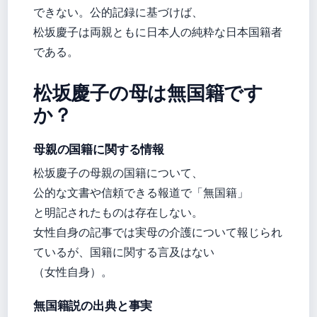
できない。公的記録に基づけば、
松坂慶子は両親ともに日本人の純粋な日本国籍者
である。
松坂慶子の母は無国籍です
か？
母親の国籍に関する情報
松坂慶子の母親の国籍について、
公的な文書や信頼できる報道で「無国籍」
と明記されたものは存在しない。
女性自身の記事では実母の介護について報じられ
ているが、国籍に関する言及はない
（女性自身）。
無国籍説の出典と事実