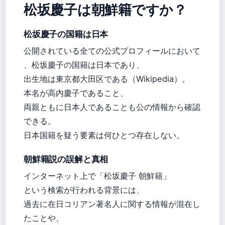
松坂慶子は朝鮮籍ですか？
松坂慶子の国籍は日本
公開されている全ての公式プロフィールにおいて
、松坂慶子の国籍は日本であり、
出生地は東京都大田区である（Wikipedia）。
本名が高内慶子であること、
両親ともに日本人であることも公の情報から確認
できる。
日本国籍を疑う要素は何ひとつ存在しない。
朝鮮籍説の誤解と真相
インターネット上で「松坂慶子 朝鮮籍」
という検索が行われる背景には、
過去に在日コリアン著名人に関する情報が混在し
たことや、