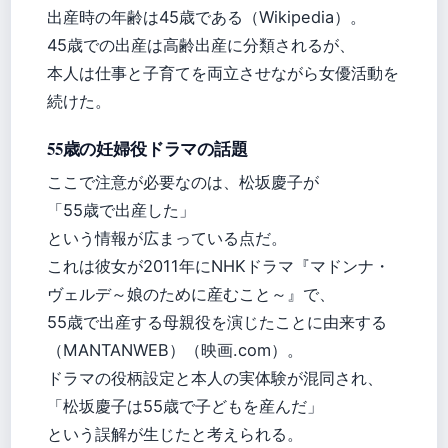
出産時の年齢は45歳である（Wikipedia）。
45歳での出産は高齢出産に分類されるが、
本人は仕事と子育てを両立させながら女優活動を
続けた。
55歳の妊婦役ドラマの話題
ここで注意が必要なのは、松坂慶子が
「55歳で出産した」
という情報が広まっている点だ。
これは彼女が2011年にNHKドラマ『マドンナ・
ヴェルデ～娘のために産むこと～』で、
55歳で出産する母親役を演じたことに由来する
（MANTANWEB）（映画.com）。
ドラマの役柄設定と本人の実体験が混同され、
「松坂慶子は55歳で子どもを産んだ」
という誤解が生じたと考えられる。