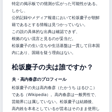
特定の掲示板での憶測が広がった可能性がある。
しかし、
公的記録やメディア報道において松坂慶子が朝鮮
籍であるとする情報は見つかっていない。
この説の具体的な出典は確認できず、
根拠のない流言と見るのが妥当だ。
松坂慶子の生い立ちや生活基盤は一貫して日本国
内にあり、国籍を疑う理由はない。
松坂慶子の夫は誰ですか？
夫・高内春彦のプロフィール
松坂慶子の夫は高内春彦（たかうち はるひこ）
である（Wikipedia）。高内春彦は一般男性で、
芸能界には属していない。松坂慶子は結婚後、
高内姓を本名としているが芸名はそのまま使用し