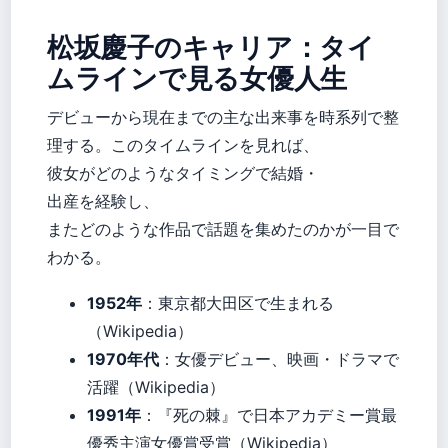
松坂慶子のキャリア：タイ
ムラインで見る女優人生
デビューから現在までの主な出来事を時系列で整
理する。このタイムラインを見れば、
彼女がどのようなタイミングで結婚・
出産を経験し、
またどのような作品で話題を集めたのかが一目で
わかる。
1952年
：東京都大田区で生まれる
（Wikipedia）
1970年代
：女優デビュー、映画・ドラマで
活躍（Wikipedia）
1991年
：『死の棘』で日本アカデミー賞最
優秀主演女優賞受賞（Wikipedia）