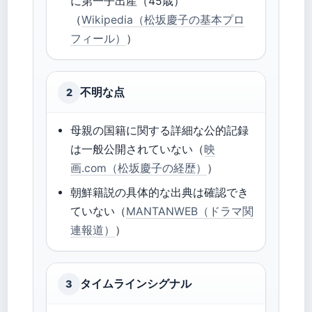
に第一子出産（45歳）
（
Wikipedia（松坂慶子の基本プロ
フィール）
）
不明な点
2
母親の国籍に関する詳細な公的記録
は一般公開されていない（
映
画.com（松坂慶子の経歴）
）
朝鮮籍説の具体的な出典は確認でき
ていない（
MANTANWEB（ドラマ関
連報道）
）
タイムラインシグナル
3