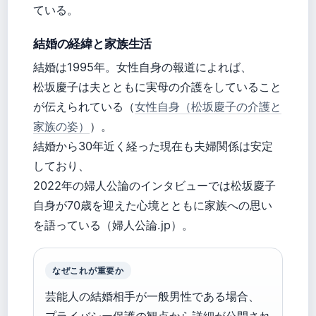
ている。
結婚の経緯と家族生活
結婚は1995年。女性自身の報道によれば、
松坂慶子は夫とともに実母の介護をしていること
が伝えられている（
女性自身（松坂慶子の介護と
家族の姿）
）。
結婚から30年近く経った現在も夫婦関係は安定
しており、
2022年の婦人公論のインタビューでは松坂慶子
自身が70歳を迎えた心境とともに家族への思い
を語っている（婦人公論.jp）。
なぜこれが重要か
芸能人の結婚相手が一般男性である場合、
プライバシー保護の観点から詳細が公開され