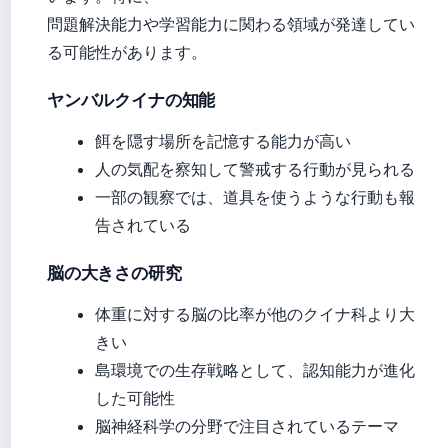
問題解決能力や学習能力に関わる領域が発達してい
る可能性があります。
ヤンバルクイナの知能
餌を隠す場所を記憶する能力が高い
人の気配を察知して警戒する行動が見られる
一部の観察では、道具を使うような行動も報
告されている
脳の大きさの研究
体重に対する脳の比率が他のクイナ科より大
きい
島環境での生存戦略として、認知能力が進化
した可能性
脳神経科学の分野で注目されているテーマ