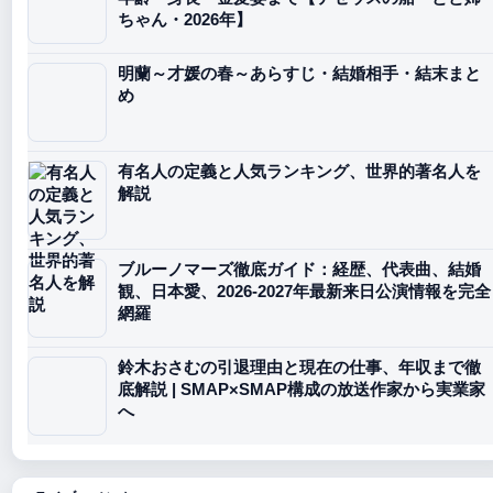
ちゃん・2026年】
明蘭～才媛の春～あらすじ・結婚相手・結末まと
め
有名人の定義と人気ランキング、世界的著名人を
解説
ブルーノマーズ徹底ガイド：経歴、代表曲、結婚
観、日本愛、2026-2027年最新来日公演情報を完全
網羅
鈴木おさむの引退理由と現在の仕事、年収まで徹
底解説 | SMAP×SMAP構成の放送作家から実業家
へ