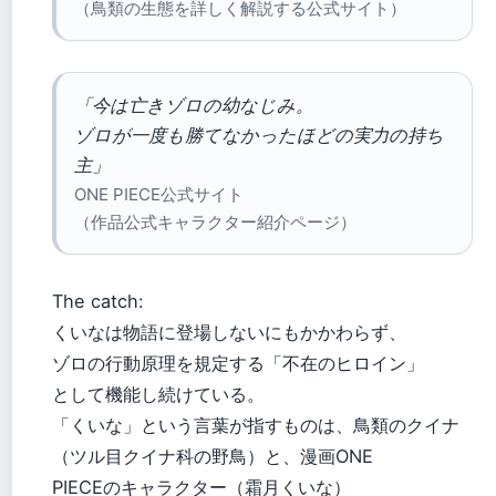
（鳥類の生態を詳しく解説する公式サイト）
「今は亡きゾロの幼なじみ。
ゾロが一度も勝てなかったほどの実力の持ち
主」
ONE PIECE公式サイト
（作品公式キャラクター紹介ページ）
The catch:
くいなは物語に登場しないにもかかわらず、
ゾロの行動原理を規定する「不在のヒロイン」
として機能し続けている。
「くいな」という言葉が指すものは、鳥類のクイナ
（ツル目クイナ科の野鳥）と、漫画ONE
PIECEのキャラクター（霜月くいな）