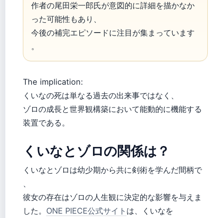
作者の尾田栄一郎氏が意図的に詳細を描かなか
った可能性もあり、
今後の補完エピソードに注目が集まっています
。
The implication:
くいなの死は単なる過去の出来事ではなく、
ゾロの成長と世界観構築において能動的に機能する
装置である。
くいなとゾロの関係は？
くいなとゾロは幼少期から共に剣術を学んだ間柄で
、
彼女の存在はゾロの人生観に決定的な影響を与えま
した。
ONE PIECE公式サイト
は、くいなを