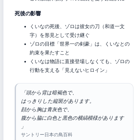
死後の影響
くいなの死後、ゾロは彼女の刀（和道一文
字）を形見として受け継ぐ
ゾロの目標「世界一の剣豪」は、くいなとの
約束を果たすこと
くいなは物語に直接登場しなくても、ゾロの
行動を支える「見えないヒロイン」
「頭から背は暗褐色で、
はっきりした縦斑があります。
顔から胸は青灰色で、
腹から脇に白色と黒色の横縞模様があります
」
サントリー日本の鳥百科