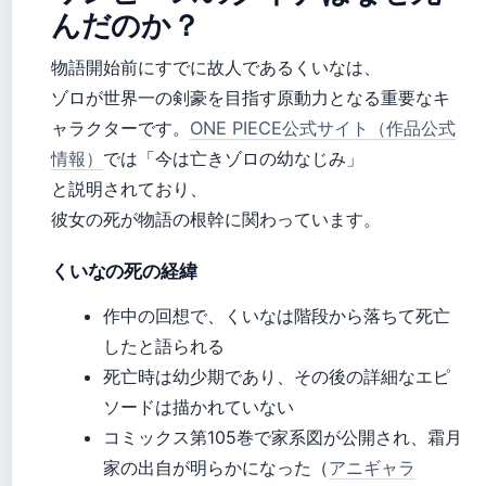
んだのか？
物語開始前にすでに故人であるくいなは、
ゾロが世界一の剣豪を目指す原動力となる重要なキ
ャラクターです。
ONE PIECE公式サイト（作品公式
情報）
では「今は亡きゾロの幼なじみ」
と説明されており、
彼女の死が物語の根幹に関わっています。
くいなの死の経緯
作中の回想で、くいなは階段から落ちて死亡
したと語られる
死亡時は幼少期であり、その後の詳細なエピ
ソードは描かれていない
コミックス第105巻で家系図が公開され、霜月
家の出自が明らかになった（
アニギャラ