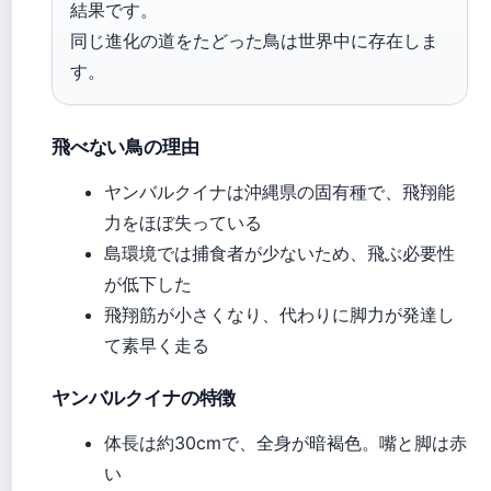
結果です。
同じ進化の道をたどった鳥は世界中に存在しま
す。
飛べない鳥の理由
ヤンバルクイナは沖縄県の固有種で、飛翔能
力をほぼ失っている
島環境では捕食者が少ないため、飛ぶ必要性
が低下した
飛翔筋が小さくなり、代わりに脚力が発達し
て素早く走る
ヤンバルクイナの特徴
体長は約30cmで、全身が暗褐色。嘴と脚は赤
い