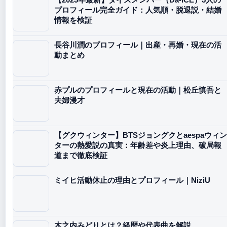
プロフィール完全ガイド：人気順・脱退説・結婚
情報を検証
長谷川潤のプロフィール｜出産・再婚・現在の活
動まとめ
赤プルのプロフィールと現在の活動｜松丘慎吾と
夫婦漫才
【グクウィンター】BTSジョングクとaespaウィン
ターの熱愛説の真実：年齢差や炎上理由、破局報
道まで徹底検証
ミイヒ活動休止の理由とプロフィール｜NiziU
木之内みどりとは？経歴や代表曲を解説