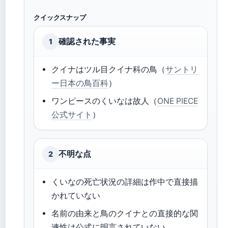
クイックスナップ
確認された事実
1
クイナはツル目クイナ科の鳥（
サントリ
ー日本の鳥百科
）
ワンピースのくいなは故人（
ONE PIECE
公式サイト
）
不明な点
2
くいなの死亡状況の詳細は作中で直接描
かれていない
名前の由来と鳥のクイナとの直接的な関
連性は公式に明言されていない