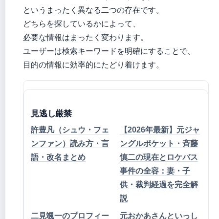
というまったく異なる二つの存在です。
どちらを探しているかによって、
必要な情報はまったく変わります。
ユーザーは検索キーワードを明確にすることで、
目的の情報に効率的にたどり着けます。
見逃し厳禁
許豊凡（シュウ・フェ
【2026年最新】元ジャ
ンファン）読み方・言
ングルポケット・斉藤
語・改名まとめ
慎二の現在とロケバス
事件の全容：妻・子
供・裁判経過を完全解
説
二見颯一のプロフィー
元おかあさんといっし