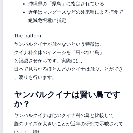
沖縄県の「県鳥」に指定されている
近年はマングースなどの外来種による捕食で
絶滅危惧種に指定
The pattern:
ヤンバルクイナが飛べないという特徴は、
クイナ科全体のイメージを「飛べない鳥」
と誤認させがちです。実際には、
日本で見られるほとんどのクイナは飛ぶことができ
、渡りも行います。
ヤンバルクイナは賢い鳥です
か？
ヤンバルクイナは他のクイナ科の鳥と比較して、
脳のサイズが大きいことが近年の研究で示唆されて
います。特に、