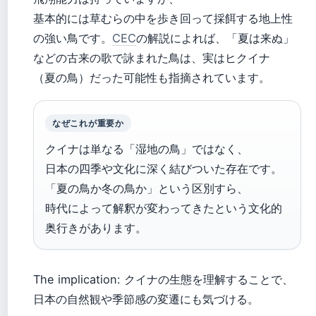
基本的には草むらの中を歩き回って採餌する地上性
の強い鳥です。
CEC
の解説によれば、「夏は来ぬ」
などの古来の歌で詠まれた鳥は、実はヒクイナ
（夏の鳥）だった可能性も指摘されています。
なぜこれが重要か
クイナは単なる「湿地の鳥」ではなく、
日本の四季や文化に深く結びついた存在です。
「夏の鳥か冬の鳥か」という区別すら、
時代によって解釈が変わってきたという文化的
奥行きがあります。
The implication: クイナの生態を理解することで、
日本の自然観や季節感の変遷にも気づける。