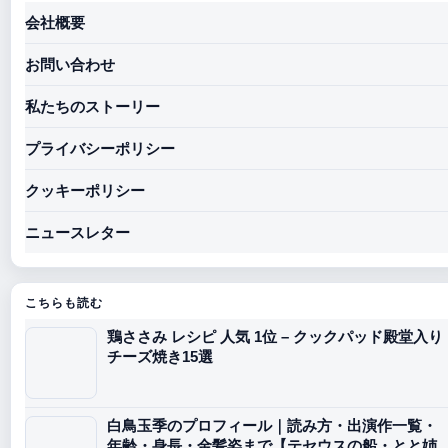
会社概要
お問い合わせ
私たちのストーリー
プライバシーポリシー
クッキーポリシー
ニュースレター
こちらも読む
鶏ささみ レシピ 人気 1位 – クックパッド殿堂入り
チーズ焼き15選
白鳥玉季のプロフィール｜読み方・出演作一覧・
年齢・身長・金髪姿まで【テセウスの船・とと姉