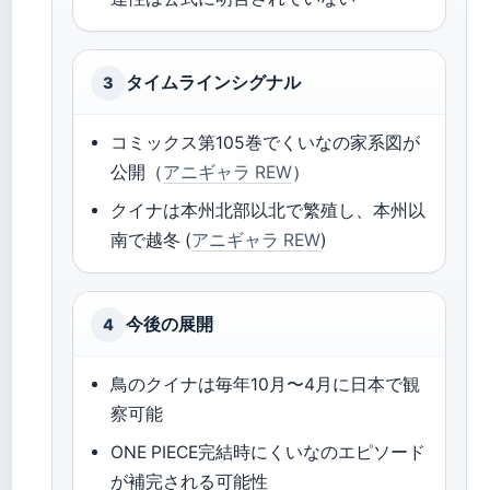
タイムラインシグナル
3
コミックス第105巻でくいなの家系図が
公開（
アニギャラ REW
）
クイナは本州北部以北で繁殖し、本州以
南で越冬 (
アニギャラ REW
)
今後の展開
4
鳥のクイナは毎年10月〜4月に日本で観
察可能
ONE PIECE完結時にくいなのエピソード
が補完される可能性