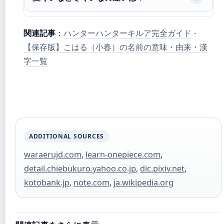
関連記事
：
ハンターハンターキルア完全ガイド
·
【保存版】こはる（小春）の名前の意味・由来・漢
字一覧
ADDITIONAL SOURCES
waraerujd.com
,
learn-onepiece.com
,
detail.chiebukuro.yahoo.co.jp
,
dic.pixiv.net
,
kotobank.jp
,
note.com
,
ja.wikipedia.org