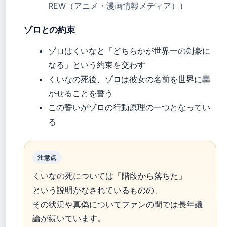
REW（アニメ・漫画情報メディア）
）
ゾロとの約束
ゾロはくいなと「どちらかが世界一の剣豪に
なる」という約束を交わす
くいなの死後、ゾロは彼女の名前を世界に轟
かせることを誓う
この誓いがゾロの行動原理の一つとなってい
る
注意点
くいなの死については「階段から落ちた」
という説明がなされているものの、
その状況や真偽についてファンの間では長年議
論が続いています。