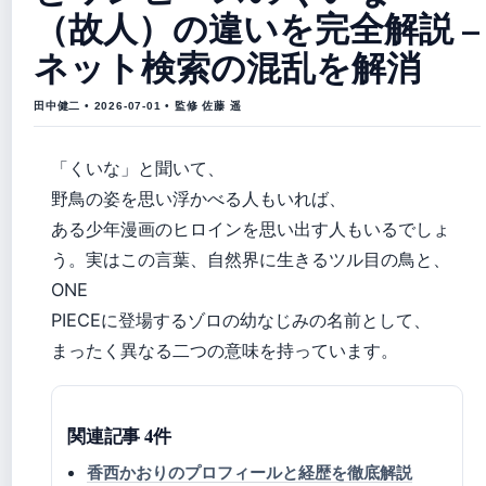
（故人）の違いを完全解説 –
ネット検索の混乱を解消
田中健二 • 2026-07-01 • 監修 佐藤 遥
「くいな」と聞いて、
野鳥の姿を思い浮かべる人もいれば、
ある少年漫画のヒロインを思い出す人もいるでしょ
う。実はこの言葉、自然界に生きるツル目の鳥と、
ONE
PIECEに登場するゾロの幼なじみの名前として、
まったく異なる二つの意味を持っています。
関連記事 4件
香西かおりのプロフィールと経歴を徹底解説