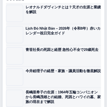
レオナルドダヴィンチとは？天才の生涯と業績
を解説
Lịch Đỏ Nhật Bản – 2026年（令和8年）赤いカ
レンダー祝日完全ガイド
青笹社長の死因と経歴 急性心不全で29歳死去
今井絵理子の経歴・家族・議員活動を徹底解説
長嶋亜希子の生涯：1964年五輪コンパニオン
から長嶋茂雄との結婚、死因とハワイの墓、家
族の現在まで解説