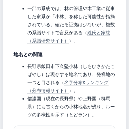
一部の系統では、林の管理や木工業に従事
した家系が「小林」を称した可能性が指摘
されている。確たる証拠は少ないが、複数
の系譜サイトで言及がある（
姓氏と家紋
（系譜研究サイト）
）。
地名との関連
長野県飯田市下久堅小林（しもひさかたこ
ばやし）は現存する地名であり、発祥地の
一つと目される（
名字分布&ランキング
（分布情報サイト）
）。
信濃国（現在の長野県）や上野国（群馬
県）にも古くからの小林地名が残り、ルー
ツの多様性を示す（とどラン）。