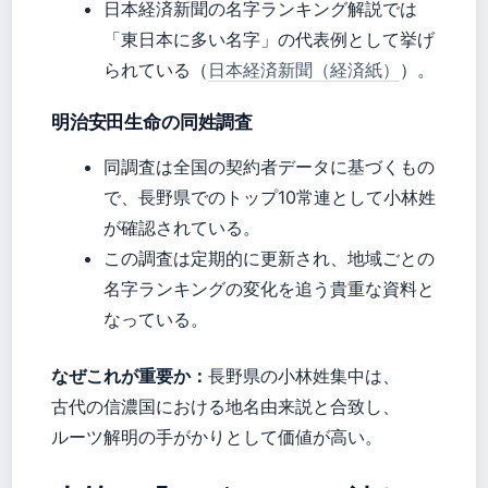
日本経済新聞の名字ランキング解説では
「東日本に多い名字」の代表例として挙げ
られている（
日本経済新聞（経済紙）
）。
明治安田生命の同姓調査
同調査は全国の契約者データに基づくもの
で、長野県でのトップ10常連として小林姓
が確認されている。
この調査は定期的に更新され、地域ごとの
名字ランキングの変化を追う貴重な資料と
なっている。
なぜこれが重要か：
長野県の小林姓集中は、
古代の信濃国における地名由来説と合致し、
ルーツ解明の手がかりとして価値が高い。