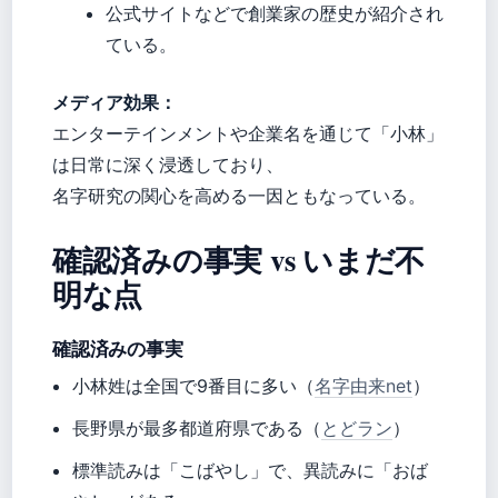
公式サイトなどで創業家の歴史が紹介され
ている。
メディア効果：
エンターテインメントや企業名を通じて「小林」
は日常に深く浸透しており、
名字研究の関心を高める一因ともなっている。
確認済みの事実 vs いまだ不
明な点
確認済みの事実
小林姓は全国で9番目に多い（
名字由来net
）
長野県が最多都道府県である（
とどラン
）
標準読みは「こばやし」で、異読みに「おば