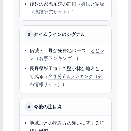
複数の家系系統の詳細（
姓氏と家紋
（系譜研究サイト）
）
タイムラインのシグナル
3
信濃・上野が発祥地の一つ（
とどラ
ン（名字ランキング）
）
長野県飯田市下久堅小林が地名とし
て残る（
名字分布&ランキング（分
布情報サイト）
）
今後の注目点
4
地域ごとの読み方の違いに関する詳
細な研究