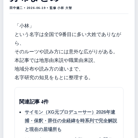
田中健二 • 2026-06-19 • 監修 小林 大智
「小林」
という名字は全国で9番目に多い大姓でありなが
ら、
そのルーツや読み方には意外な広がりがある。
本記事では地形由来説や職業由来説、
地域分布や読み方の違いまで、
名字研究の知見をもとに整理する。
関連記事 4件
サイモン（XG元プロデューサー）2026年逮
捕・保釈・辞任の全経緯を時系列で完全解説
と現在の居場所も