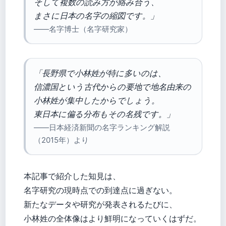
そして複数の読み方が絡み合う、
まさに日本の名字の縮図です。」
——名字博士（名字研究家）
「長野県で小林姓が特に多いのは、
信濃国という古代からの要地で地名由来の
小林姓が集中したからでしょう。
東日本に偏る分布もその名残です。」
——日本経済新聞の名字ランキング解説
（2015年）より
本記事で紹介した知見は、
名字研究の現時点での到達点に過ぎない。
新たなデータや研究が発表されるたびに、
小林姓の全体像はより鮮明になっていくはずだ。