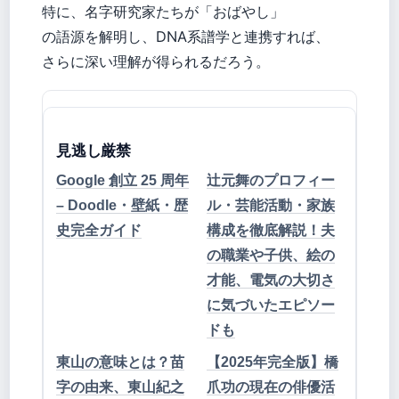
特に、名字研究家たちが「おばやし」
の語源を解明し、DNA系譜学と連携すれば、
さらに深い理解が得られるだろう。
見逃し厳禁
Google 創立 25 周年
辻元舞のプロフィー
– Doodle・壁紙・歴
ル・芸能活動・家族
史完全ガイド
構成を徹底解説！夫
の職業や子供、絵の
才能、電気の大切さ
に気づいたエピソー
ドも
東山の意味とは？苗
【2025年完全版】橋
字の由来、東山紀之
爪功の現在の俳優活