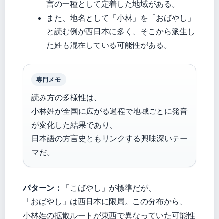
言の一種として定着した地域がある。
また、地名として「小林」を「おばやし」
と読む例が西日本に多く、そこから派生し
た姓も混在している可能性がある。
専門メモ
読み方の多様性は、
小林姓が全国に広がる過程で地域ごとに発音
が変化した結果であり、
日本語の方言史ともリンクする興味深いテー
マだ。
パターン：
「こばやし」が標準だが、
「おばやし」は西日本に限局。この分布から、
小林姓の拡散ルートが東西で異なっていた可能性