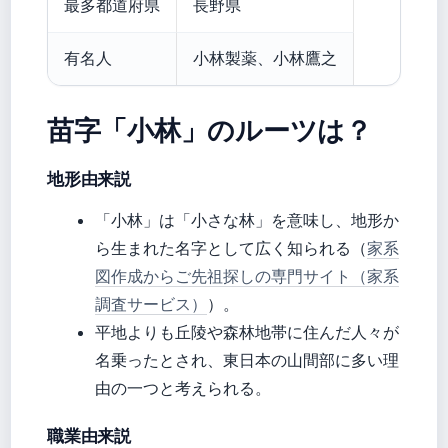
最多都道府県
長野県
有名人
小林製薬、小林鷹之
苗字「小林」のルーツは？
地形由来説
「小林」は「小さな林」を意味し、地形か
ら生まれた名字として広く知られる（
家系
図作成からご先祖探しの専門サイト（家系
調査サービス）
）。
平地よりも丘陵や森林地帯に住んだ人々が
名乗ったとされ、東日本の山間部に多い理
由の一つと考えられる。
職業由来説