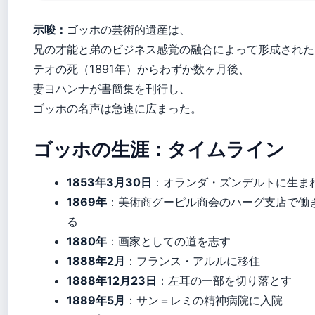
示唆：
ゴッホの芸術的遺産は、
兄の才能と弟のビジネス感覚の融合によって形成された
テオの死（1891年）からわずか数ヶ月後、
妻ヨハンナが書簡集を刊行し、
ゴッホの名声は急速に広まった。
ゴッホの生涯：タイムライン
1853年3月30日
：オランダ・ズンデルトに生ま
1869年
：美術商グーピル商会のハーグ支店で働
る
1880年
：画家としての道を志す
1888年2月
：フランス・アルルに移住
1888年12月23日
：左耳の一部を切り落とす
1889年5月
：サン＝レミの精神病院に入院