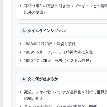
耳切り事件の直接の引き金（ゴーギャンとの喧
以外の要因）
タイムラインシグナル
3
1888年12月23日：耳切り事件
1889年5月：サン＝レミ精神病院に入院
1890年7月29日：死去（ピストル自殺）
次に何が起きるか
4
死後、テオの妻ヨハンナが書簡集を刊行し世界
認知が拡大
日本では大規模なゴッホ展が定期的に開催