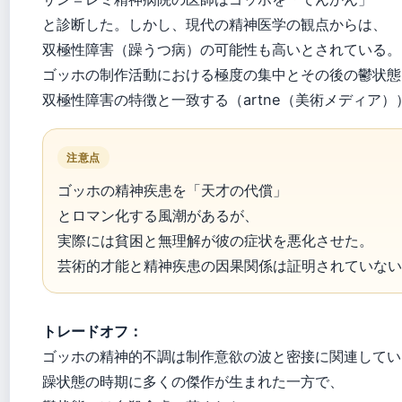
と診断した。しかし、現代の精神医学の観点からは、
双極性障害（躁うつ病）の可能性も高いとされている。
ゴッホの制作活動における極度の集中とその後の鬱状態
双極性障害の特徴と一致する（artne（美術メディア）
注意点
ゴッホの精神疾患を「天才の代償」
とロマン化する風潮があるが、
実際には貧困と無理解が彼の症状を悪化させた。
芸術的才能と精神疾患の因果関係は証明されていない
トレードオフ：
ゴッホの精神的不調は制作意欲の波と密接に関連してい
躁状態の時期に多くの傑作が生まれた一方で、