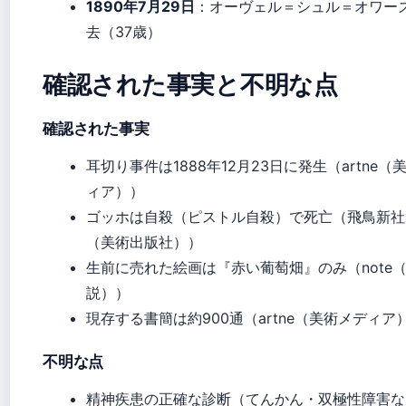
1890年7月29日
：オーヴェル＝シュル＝オワー
去（37歳）
確認された事実と不明な点
確認された事実
耳切り事件は1888年12月23日に発生（artne（
ィア））
ゴッホは自殺（ピストル自殺）で死亡（飛鳥新社
（美術出版社））
生前に売れた絵画は『赤い葡萄畑』のみ（note
説））
現存する書簡は約900通（artne（美術メディア
不明な点
精神疾患の正確な診断（てんかん・双極性障害な