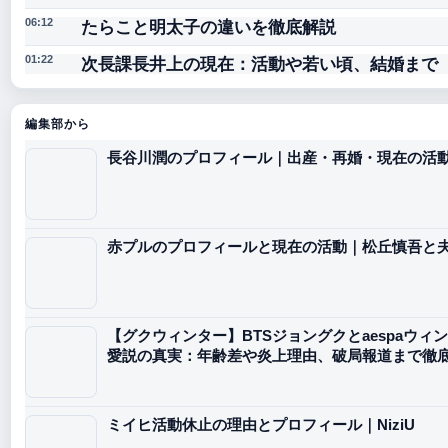
たらこと明太子の違いを徹底解説
06:12
次長課長井上の現在：活動や若い頃、結婚まで
01:22
編集部から
長谷川潤のプロフィール｜出産・再婚・現在の活
赤プルのプロフィールと現在の活動｜松丘慎吾と
【グクウィンター】BTSジョングクとaespaウィ
愛説の真実：年齢差や炎上理由、破局報道まで徹
ミイヒ活動休止の理由とプロフィール｜NiziU