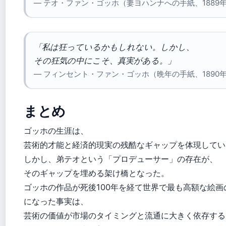
— テオ・ファン・ゴッホ（妻ヨハンナへの手紙、1889
「私は狂っているかもしれない。しかし、
その狂気の中にこそ、真実がある。」
— フィンセント・ファン・ゴッホ（晩年の手紙、1890
まとめ
ゴッホの生涯は、
芸術的才能と経済的現実の残酷なギャップを体現してい
しかし、弟テオという「プロデューサー」の存在が、
そのギャップを埋める架け橋となった。
ゴッホの作品が死後100年を経て世界で最も高額な絵画
になった事実は、
芸術の価値が市場のタイミングと流通に大きく依存する