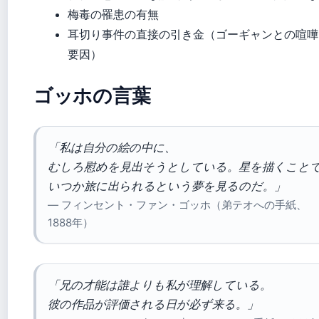
梅毒の罹患の有無
耳切り事件の直接の引き金（ゴーギャンとの喧嘩
要因）
ゴッホの言葉
「私は自分の絵の中に、
むしろ慰めを見出そうとしている。星を描くこと
いつか旅に出られるという夢を見るのだ。」
— フィンセント・ファン・ゴッホ（弟テオへの手紙、
1888年）
「兄の才能は誰よりも私が理解している。
彼の作品が評価される日が必ず来る。」