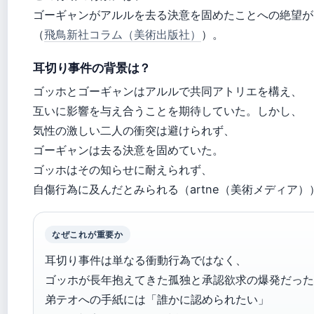
ゴーギャンがアルルを去る決意を固めたことへの絶望が
（
飛鳥新社コラム（美術出版社）
）。
耳切り事件の背景は？
ゴッホとゴーギャンはアルルで共同アトリエを構え、
互いに影響を与え合うことを期待していた。しかし、
気性の激しい二人の衝突は避けられず、
ゴーギャンは去る決意を固めていた。
ゴッホはその知らせに耐えられず、
自傷行為に及んだとみられる（artne（美術メディア）
なぜこれが重要か
耳切り事件は単なる衝動行為ではなく、
ゴッホが長年抱えてきた孤独と承認欲求の爆発だった
弟テオへの手紙には「誰かに認められたい」