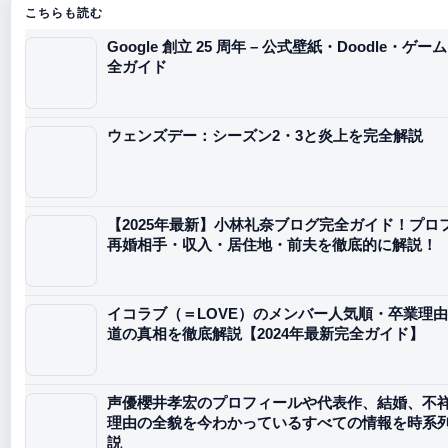
こちらも読む
Google 創立 25 周年 – 公式壁紙・Doodle・ゲ
全ガイド
ウェンズデー：シーズン2・3と炎上を完全解説
【2025年最新】小林礼奈ブログ完全ガイド！プロ
再婚相手・収入・居住地・前夫を徹底的に解説！
イコラブ（＝LOVE）のメンバー人気順・卒業理
道の真相を徹底解説【2024年最新完全ガイド】
声優櫻井孝宏のプロフィールや代表作、結婚、不
理由の全貌を今わかっているすべての情報を時系
説