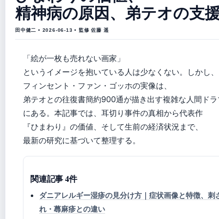
精神病の原因、弟テオの支
田中健二 • 2026-06-13 • 監修 佐藤 遥
「絵が一枚も売れない画家」
というイメージを抱いている人は少なくない。しかし、
フィンセント・ファン・ゴッホの実像は、
弟テオとの往復書簡約900通が描き出す複雑な人間ドラ
にある。本記事では、耳切り事件の真相から代表作
『ひまわり』の価値、そして生前の経済状況まで、
最新の研究に基づいて整理する。
関連記事 4件
ダニアレルギー湿疹の見分け方｜症状画像と特徴、刺
れ・蕁麻疹との違い