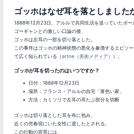
ゴッホはなぜ耳を落としました
1888年12月23日、アルルで共同生活を送っていたポー
ゴーギャンとの激しい口論の後、
ゴッホは左耳の一部を切り落とした。
この事件はゴッホの精神状態の悪化を象徴するエピソー
て広く知られている（
artne（美術メディア）
）。
ゴッホが耳を切ったのはいつですか？
日付：1888年12月23日
場所：フランス・アルルの自宅「黄色い家」
方法：カミソリで左耳の耳たぶ部分を切断
ゴッホは切り落とした耳を布に包み、
近くの売春宿にいた女性に渡したとされる。
この行動の背景には、