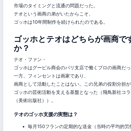
市場のタイミングと流通の問題だった。
テオという画商の弟がいたからこそ、
ゴッホは10年間制作を続けられたのである。
ゴッホとテオはどちらが画商で
か？
テオ・ファン・
ゴッホはグーピル商会のパリ支店で働くプロの画商だっ
一方、フィンセントは画家であり、
画商として活動したことはない。この兄弟の役割分担が
ゴッホの芸術活動を支える基盤となった（飛鳥新社コラ
（美術出版社））。
テオのゴッホ支援の実態は？
毎月150フランの定期的な送金（当時の平均的労