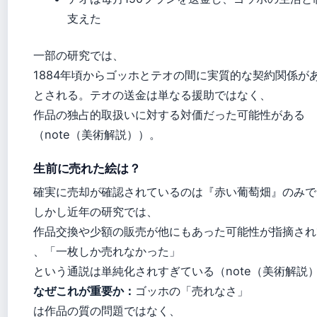
支えた
一部の研究では、
1884年頃からゴッホとテオの間に実質的な契約関係が
とされる。テオの送金は単なる援助ではなく、
作品の独占的取扱いに対する対価だった可能性がある
（note（美術解説））。
生前に売れた絵は？
確実に売却が確認されているのは『赤い葡萄畑』のみで
しかし近年の研究では、
作品交換や少額の販売が他にもあった可能性が指摘され
、「一枚しか売れなかった」
という通説は単純化されすぎている（note（美術解説
なぜこれが重要か：
ゴッホの「売れなさ」
は作品の質の問題ではなく、