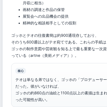
月収に相当）
画材の調達と作品の保管
展覧会への出品機会の提供
精神的な相談相手としての役割
ゴッホとテオの往復書簡は約900通現存しており、
そのうち600通以上がテオ宛てである。これらの手紙は
ゴッホの制作意図や芸術観を知る上で最も重要な一次資
っている（artne（美術メディア））。
核心
テオは単なる弟ではなく、ゴッホの「プロデューサー
だった。彼がいなければ、
ゴッホの約860点の油絵と1100点以上の素描は生ま
った可能性が高い。