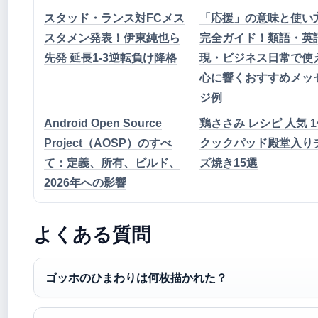
スタッド・ランス対FCメス
「応援」の意味と使い
スタメン発表！伊東純也ら
完全ガイド！類語・英
先発 延長1-3逆転負け降格
現・ビジネス日常で使
心に響くおすすめメッ
ジ例
Android Open Source
鶏ささみ レシピ 人気 1
Project（AOSP）のすべ
クックパッド殿堂入り
て：定義、所有、ビルド、
ズ焼き15選
2026年への影響
よくある質問
ゴッホのひまわりは何枚描かれた？