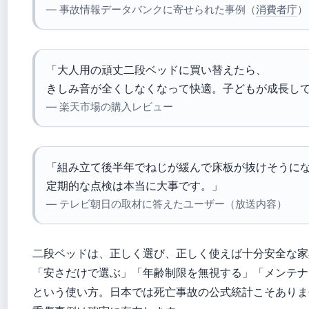
— 事故情報データバンクに寄せられた事例（
消費者庁
）
「大人用の頑丈二段ベッドに買い替えたら、
きしみ音が全くしなくなって快適。子どもが成長し
— 楽天市場の購入レビュー
「組み立て後半年でねじが緩んで床板が抜けそうに
定期的な点検は本当に大事です。」
— テレビ朝日の取材に答えたユーザー（放送内容）
二段ベッドは、正しく選び、正しく使えば十分安全な家
「安さだけで選ぶ」「年齢制限を無視する」「メンテナ
という使い方。日本では死亡事故の公式統計こそありま