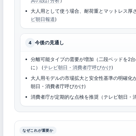
具の設計分析
）
大人用として使う場合、耐荷重とマットレス厚さ
ビ朝日報道
)
今後の見通し
4
分離可能タイプの需要が増加（二段ベッドを2
に） (
テレビ朝日・消費者庁呼びかけ
)
大人用モデルの市場拡大と安全性基準の明確化が
朝日・消費者庁呼びかけ)
消費者庁が定期的な点検を推奨（テレビ朝日・
なぜこれが重要か