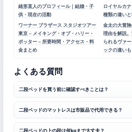
緒形直人のプロフィール｜結婚・子
ロイヤルカナン 
供・現在の活動
種類の違いと
ワーナー ブラザース スタジオツアー
金太の大冒険
東京 – メイキング・オブ・ハリー・
理由を解説。
ポッター – 所要時間・アクセス・料
られるヴァー
金まとめ
ックの違いも
よくある質問
二段ベッドを買う前に確認すべきことは？
二段ベッドのマットレスは市販品で代用できる？
二段ベッドの上の段は何kgまで大丈夫？