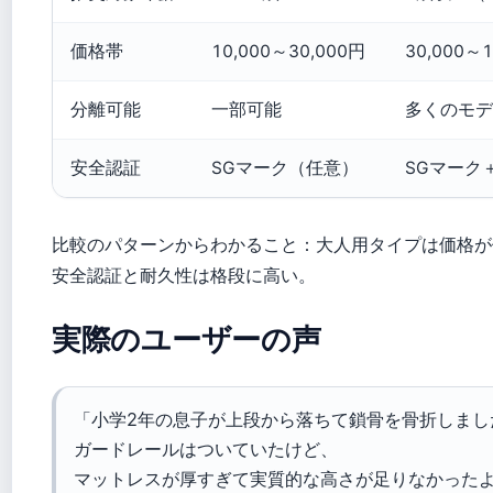
価格帯
10,000～30,000円
30,000～
分離可能
一部可能
多くのモデ
安全認証
SGマーク（任意）
SGマーク
比較のパターンからわかること：大人用タイプは価格が
安全認証と耐久性は格段に高い。
実際のユーザーの声
「小学2年の息子が上段から落ちて鎖骨を骨折しまし
ガードレールはついていたけど、
マットレスが厚すぎて実質的な高さが足りなかった