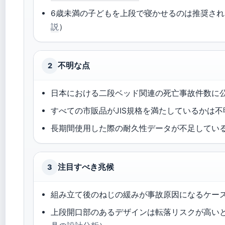
6歳未満の子どもを上段で寝かせるのは推奨さ
説
）
不明な点
2
日本における二段ベッド関連の死亡事故件数に
すべての市販品がJIS規格を満たしているかは不
長期間使用した際の耐久性データが不足してい
注目すべき兆候
3
組み立て後のねじの緩みが事故原因になるケー
上段開口部のあるデザインは転落リスクが高い