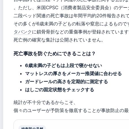
。ただし、米国CPSC（消費者製品安全委員会）のデー
二段ベッド関連の死亡事故は年間平均約20件報告され
その多くが6歳未満の子どもの転落や窒息によるもので
タバンク
に鎖骨骨折などの重傷事例が登録されています
死亡例の確実な集計は公開されていません。
死亡事故を防ぐためにできることは？
6歳未満の子どもは上段で寝かせない
マットレスの厚さをメーカー推奨値に合わせる
ガードレールの高さを定期的に測定する
はしごの固定状態をチェックする
統計が不十分であるからこそ、
個々のユーザーが予防策を徹底することが事故防止の最
編集部の見解