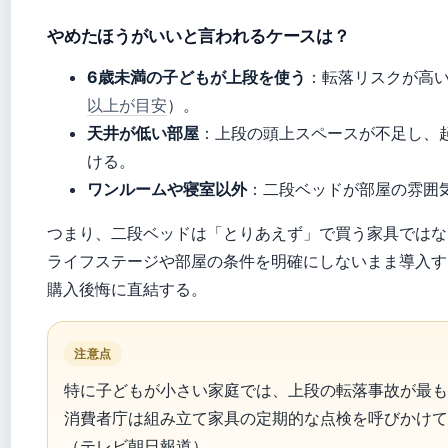
やめたほうがいいと言われるケースは？
6歳未満の子どもが上段を使う
：転落リスクが高
以上が目安
）。
天井が低い部屋
：上段の頭上スペースが不足し、
ける。
ワンルームや寝室以外
：二段ベッドが部屋の雰囲
つまり、二段ベッドは「とりあえず」で買う家具ではな
ライフステージや部屋の条件を明確にしないまま導入す
購入後悔に直結する。
注意点
特に子どもが小さい家庭では、上段の転落事故が最も
消費者庁は組み立て家具の定期的な点検を呼びかけて
（テレビ朝日報道）。