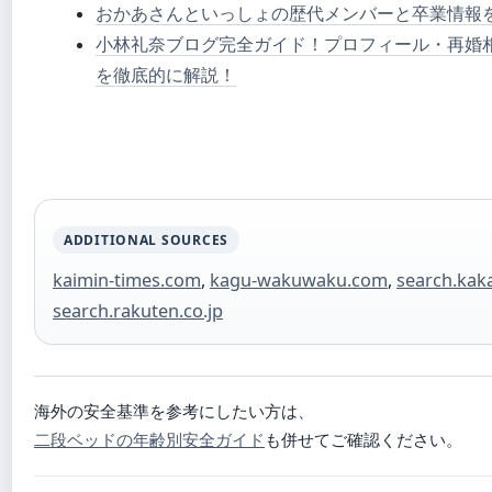
おかあさんといっしょの歴代メンバーと卒業情報
小林礼奈ブログ完全ガイド！プロフィール・再婚
を徹底的に解説！
ADDITIONAL SOURCES
kaimin-times.com
,
kagu-wakuwaku.com
,
search.kak
search.rakuten.co.jp
海外の安全基準を参考にしたい方は、
二段ベッドの年齢別安全ガイド
も併せてご確認ください。