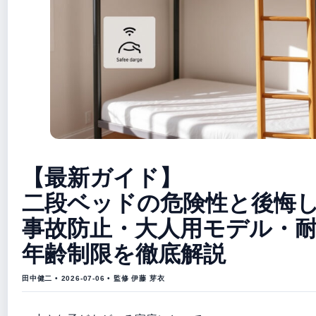
【最新ガイド】
二段ベッドの危険性と後悔
事故防止・大人用モデル・
年齢制限を徹底解説
田中健二 • 2026-07-06 • 監修 伊藤 芽衣