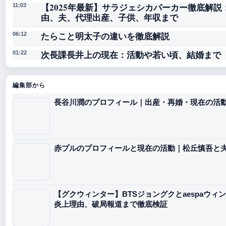
【2025年最新】サラジェシカパーカー徹底解
11:03
由、夫、代理出産、子供、年収まで
たらこと明太子の違いを徹底解説
06:12
次長課長井上の現在：活動や若い頃、結婚まで
01:22
編集部から
長谷川潤のプロフィール｜出産・再婚・現在の活
赤プルのプロフィールと現在の活動｜松丘慎吾と
【グクウィンター】BTSジョングクとaespaウ
炎上理由、破局報道まで徹底検証