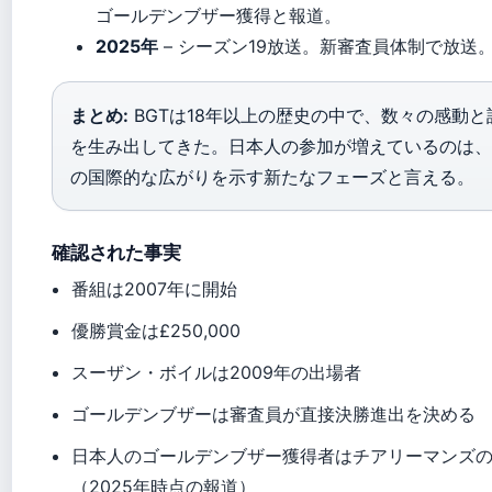
ゴールデンブザー獲得と報道。
2025年
– シーズン19放送。新審査員体制で放送
まとめ:
BGTは18年以上の歴史の中で、数々の感動と
を生み出してきた。日本人の参加が増えているのは、
の国際的な広がりを示す新たなフェーズと言える。
確認された事実
番組は2007年に開始
優勝賞金は£250,000
スーザン・ボイルは2009年の出場者
ゴールデンブザーは審査員が直接決勝進出を決める
日本人のゴールデンブザー獲得者はチアリーマンズ
（2025年時点の報道）