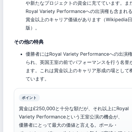
や新たなプロジェクトの資金に充てています。ま
Royal Variety Performanceへの出演権も含ま
賞金以上のキャリア価値があります（Wikipedia
版）。
その他の特典
優勝者にはRoyal Variety Performanceへの出
られ、英国王室の前でパフォーマンスを行う名誉
ます。これは賞金以上のキャリア形成の場として
ています。
ポイント
賞金は£250,000と十分な額だが、それ以上にRoyal
Variety Performanceという王室公演の機会が、
優勝者にとって最大の価値と言える。ポール・