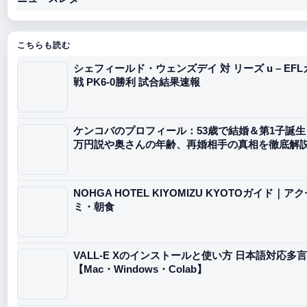
こちらも読む
シェフィールド・ウェンズデイ 対 リーズ u – EF
戦 PK6-0勝利 試合結果速報
ケンコバのプロフィール：53歳で結婚＆第1子誕生！
万円説や奥さんの年齢、再婚相手の真相を徹底解
NOHGA HOTEL KIYOMIZU KYOTOガイド｜
ミ・朝食
VALL-E Xのインストールと使い方 日本語対応多
【Mac・Windows・Colab】