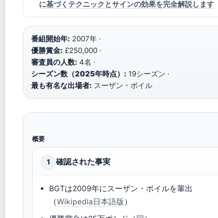
に基づくテクニックとサインの効果を完全解説します
番組開始年:
2007年 ·
優勝賞金:
£250,000 ·
審査員の人数:
4名 ·
シーズン数（2025年時点）:
19シーズン ·
最も有名な出場者:
スーザン・ボイル
概要
確認された事実
1
BGTは2009年にスーザン・ボイルを輩出
（
Wikipedia日本語版
）