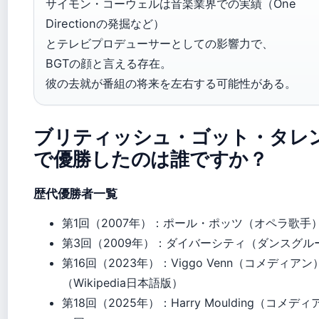
サイモン・コーウェルは音楽業界での実績（One
Directionの発掘など）
とテレビプロデューサーとしての影響力で、
BGTの顔と言える存在。
彼の去就が番組の将来を左右する可能性がある。
ブリティッシュ・ゴット・タレ
で優勝したのは誰ですか？
歴代優勝者一覧
第1回（2007年）：ポール・ポッツ（オペラ歌手
第3回（2009年）：ダイバーシティ（ダンスグル
第16回（2023年）：Viggo Venn（コメディアン
（Wikipedia日本語版）
第18回（2025年）：Harry Moulding（コメデ