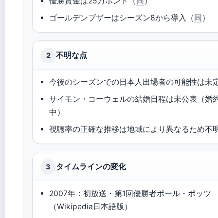
優勝賞金は25万ポンド（
同
）
ゴールデンブザーはシーズン8から導入（
同
）
不明な点
2
今後のシーズンでの日本人出場者の可能性は未
サイモン・コーウェルの結婚日程は未公表（婚
中）
視聴率の正確な推移は地域により異なるため不
タイムラインの変化
3
2007年：初放送・第1回優勝者ポール・ポッツ
（Wikipedia日本語版）