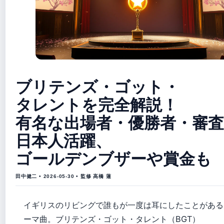
ブリテンズ・ゴット・
タレントを完全解説！
有名な出場者・優勝者・審査
日本人活躍、
ゴールデンブザーや賞金も
田中健二 • 2026-05-30 • 監修 高橋 蓮
イギリスのリビングで誰もが一度は耳にしたことがある
ーマ曲。ブリテンズ・ゴット・タレント（BGT）