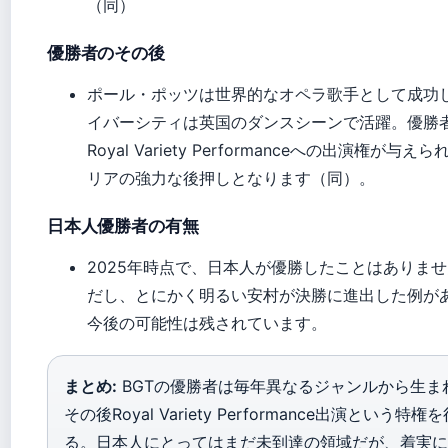
（同）
優勝者のその後
ポール・ポッツは世界的なオペラ歌手として成功
イバーシティは英国のダンスシーンで活躍。優勝
Royal Variety Performanceへの出演権が与え
リアの強力な後押しとなります（同）。
日本人優勝者の有無
2025年時点で、日本人が優勝したことはありま
だし、とにかく明るい安村が決勝に進出した例が
今後の可能性は残されています。
まとめ:
BGTの優勝者は毎年異なるジャンルから生ま
その後Royal Variety Performance出演という特権
る。日本人にとってはまだ未到達の領域だが、着実に