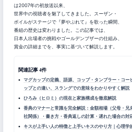
は2007年の初放送以来、
世界中の視聴者を魅了してきました。スーザン・
ボイルがステージで『夢やぶれて』を歌った瞬間、
番組の歴史は変わりました。この記事では、
日本人出場者の挑戦やゴールデンブザーの仕組み、
賞金の詳細までを、事実に基づいて解説します。
関連記事 4件
マグカップの定義、語源、コップ・タンブラー・コー
ップとの違い、スラングでの意味をわかりやすく解説
ひろみ（ヒロミ）の現在と家族構成を徹底解説
香典のマナーと常識を完全解説：金額相場（父母・兄
社関係）・書き方・香典返しの計算・遅れた場合の対
キスが上手い人の特徴と上手いキスのやり方｜心理学