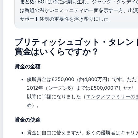
まとめ:
BGTは時に悲劇も生む。ジャック・グッデイ
は番組の温かいコミュニティの一面を示す一方、出演
サポート体制の重要性を浮き彫りにした。
ブリティッシュゴット・タレン
賞金はいくらですか？
賞金の金額
優勝賞金は£250,000（約4,800万円）です。た
2012年（シーズン6）までは£500,000でしたが、
以降に半額になりました（
エンタメファミリーの
め
）。
賞金の使途
賞金は自由に使えますが、多くの優勝者はキャリ