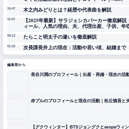
木之内みどりとは？経歴や代表曲を解説
15:47
【2025年最新】サラジェシカパーカー徹底解説
11:03
ィール、人気の理由、夫、代理出産、子供、年
たらこと明太子の違いを徹底解説
06:12
次長課長井上の現在：活動や若い頃、結婚まで
01:22
編集部から
長谷川潤のプロフィール｜出産・再婚・現在の活
赤プルのプロフィールと現在の活動｜松丘慎吾と
【グクウィンター】BTSジョングクとaespaウィ