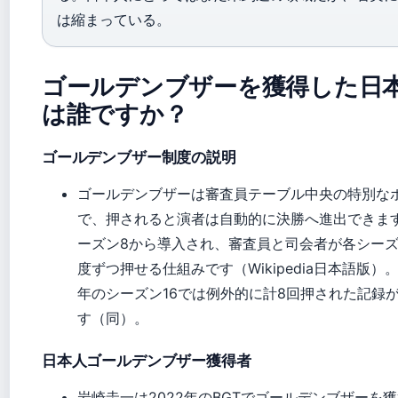
は縮まっている。
ゴールデンブザーを獲得した日
は誰ですか？
ゴールデンブザー制度の説明
ゴールデンブザーは審査員テーブル中央の特別な
で、押されると演者は自動的に決勝へ進出できま
ーズン8から導入され、審査員と司会者が各シーズ
度ずつ押せる仕組みです（Wikipedia日本語版）。
年のシーズン16では例外的に計8回押された記録
す（同）。
日本人ゴールデンブザー獲得者
岩崎圭一は2022年のBGTでゴールデンブザーを