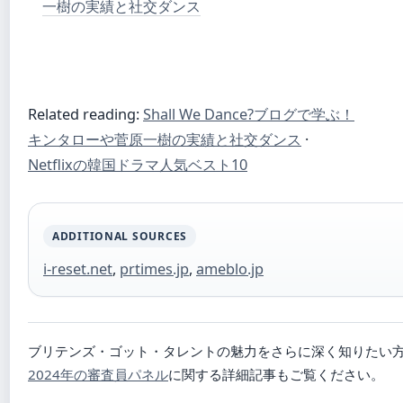
一樹の実績と社交ダンス
Related reading:
Shall We Dance?ブログで学ぶ！
キンタローや菅原一樹の実績と社交ダンス
·
Netflixの韓国ドラマ人気ベスト10
ADDITIONAL SOURCES
i-reset.net
,
prtimes.jp
,
ameblo.jp
ブリテンズ・ゴット・タレントの魅力をさらに深く知りたい
2024年の審査員パネル
に関する詳細記事もご覧ください。