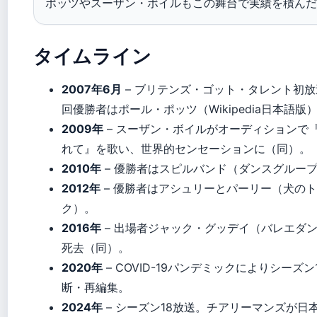
ポッツやスーザン・ボイルもこの舞台で実績を積んだ
タイムライン
2007年6月
– ブリテンズ・ゴット・タレント初放
回優勝者はポール・ポッツ（Wikipedia日本語版
2009年
– スーザン・ボイルがオーディションで
れて』を歌い、世界的センセーションに（同）。
2010年
– 優勝者はスピルバンド（ダンスグルー
2012年
– 優勝者はアシュリーとパーリー（犬の
ク）。
2016年
– 出場者ジャック・グッデイ（バレエダ
死去（同）。
2020年
– COVID-19パンデミックによりシーズン
断・再編集。
2024年
– シーズン18放送。チアリーマンズが日