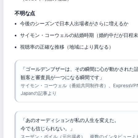
不明な点
今後のシーズンで日本人出場者がさらに増えるか
サイモン・コーウェルの結婚時期（婚約中だが日程
視聴率の正確な推移（地域により異なる）
「ゴールデンブザーは、その瞬間に心が動かされた
観客と審査員が一つになる瞬間です」
サイモン・コーウェル（番組共同制作者）、ExpressVP
Japanの記事より
「あのオーディションが私の人生を変えた。
今でも信じられない。」
スーザン・ボイル（元出場者）、複数のインタビューよ