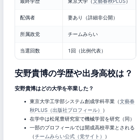
最終学歴
東京大学（
文藝春秋PLUS
）
配偶者
妻あり（詳細非公開）
所属政党
チームみらい
当選回数
1回（比例代表）
安野貴博の学歴や出身高校は？
安野貴博はどの大学を卒業した？
東京大学工学部システム創成学科卒業（
文藝春
秋PLUS（出版社プロフィール）
）
在学中は松尾豊研究室で機械学習を研究（同）
一部のプロフィールでは開成高校卒業とされる
（
チームみらい公式（党サイト）
）