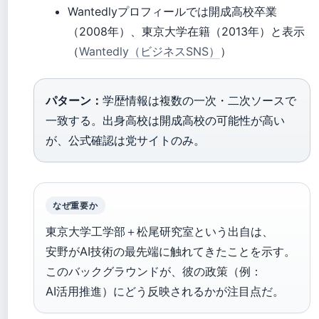
Wantedlyプロフィールでは開成高校卒業
（2008年）、東京大学在籍（2013年）と表示
（
Wantedly（ビジネスSNS）
）
パターン：
学歴情報は複数の一次・二次ソースで
一致する。出身高校は開成高校の可能性が高い
が、公式確認は党サイトのみ。
なぜ重要か
東京大学工学部＋松尾研究室という出自は、
安野がAI技術の最先端に触れてきたことを示す。
このバックグラウンドが、彼の政策（例：
AI活用推進）にどう反映されるかが注目点だ。