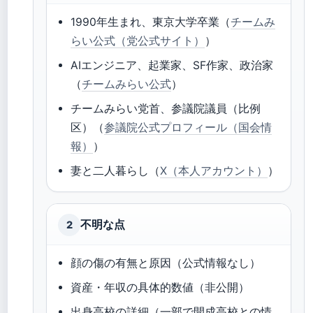
1990年生まれ、東京大学卒業（
チームみ
らい公式（党公式サイト）
）
AIエンジニア、起業家、SF作家、政治家
（
チームみらい公式
）
チームみらい党首、参議院議員（比例
区）（
参議院公式プロフィール（国会情
報）
）
妻と二人暮らし（
X（本人アカウント）
）
不明な点
2
顔の傷の有無と原因（公式情報なし）
資産・年収の具体的数値（非公開）
出身高校の詳細（一部で開成高校との情