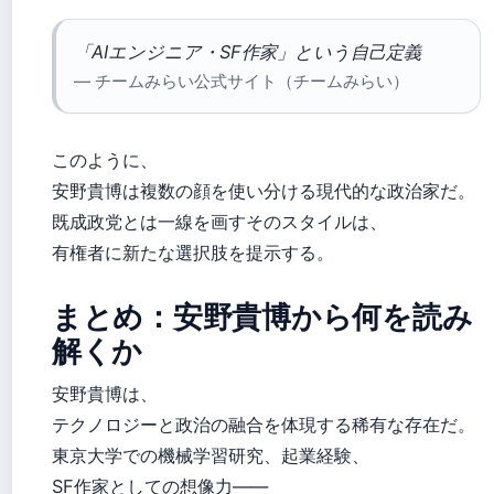
「AIエンジニア・SF作家」という自己定義
— チームみらい公式サイト（チームみらい）
このように、
安野貴博は複数の顔を使い分ける現代的な政治家だ。
既成政党とは一線を画すそのスタイルは、
有権者に新たな選択肢を提示する。
まとめ：安野貴博から何を読み
解くか
安野貴博は、
テクノロジーと政治の融合を体現する稀有な存在だ。
東京大学での機械学習研究、起業経験、
SF作家としての想像力――