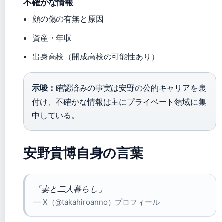
不確かな情報
顔の傷の有無と原因
資産・年収
出身高校（開成高校の可能性あり）
示唆：
確認済みの事実は安野の公的キャリアを裏
付け、不確かな情報は主にプライベート領域に集
中している。
安野貴博自身の言葉
「妻と二人暮らし」
— X（@takahiroanno）プロフィール