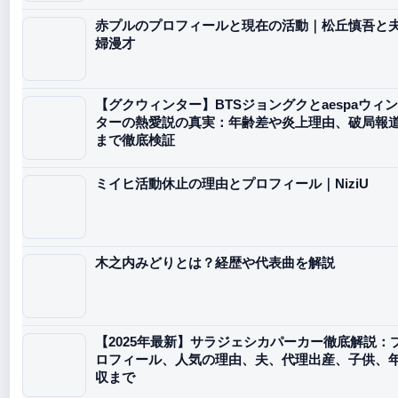
赤プルのプロフィールと現在の活動｜松丘慎吾と
婦漫才
【グクウィンター】BTSジョングクとaespaウィン
ターの熱愛説の真実：年齢差や炎上理由、破局報
まで徹底検証
ミイヒ活動休止の理由とプロフィール｜NiziU
木之内みどりとは？経歴や代表曲を解説
【2025年最新】サラジェシカパーカー徹底解説：
ロフィール、人気の理由、夫、代理出産、子供、
収まで