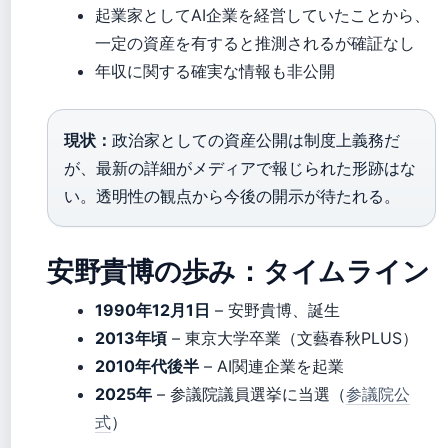
起業家としてAI企業を経営していたことから、
一定の資産を有すると推測されるが確証なし
年収に関する確実な情報も非公開
現状：
政治家としての資産公開は制度上義務だ
が、最新の詳細がメディアで報じられた形跡はな
い。透明性の観点から今後の開示が待たれる。
安野貴博の歩み：タイムライン
1990年12月1日
– 安野貴博、誕生
2013年頃
– 東京大学卒業（文藝春秋PLUS）
2010年代後半
– AI関連企業を起業
2025年
– 参議院議員選挙に当選（
参議院公
式
）