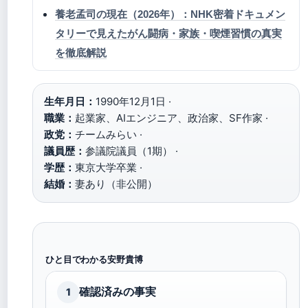
養老孟司の現在（2026年）：NHK密着ドキュメン
タリーで見えたがん闘病・家族・喫煙習慣の真実
を徹底解説
生年月日：
1990年12月1日 ·
職業：
起業家、AIエンジニア、政治家、SF作家 ·
政党：
チームみらい ·
議員歴：
参議院議員（1期） ·
学歴：
東京大学卒業 ·
結婚：
妻あり（非公開）
ひと目でわかる安野貴博
確認済みの事実
1