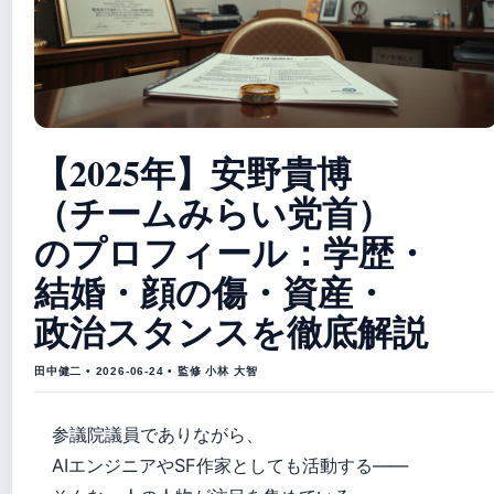
【2025年】安野貴博
（チームみらい党首）
のプロフィール：学歴・
結婚・顔の傷・資産・
政治スタンスを徹底解説
田中健二 • 2026-06-24 • 監修 小林 大智
参議院議員でありながら、
AIエンジニアやSF作家としても活動する――