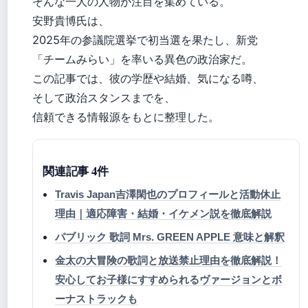
そんな一人の人物が注目を集めている。
安野貴博氏は、
2025年の参議院選挙で初当選を果たし、新党
「チームみらい」を率いる異色の政治家だ。
この記事では、彼の学歴や結婚、気になる噂、
そして政治スタンスまでを、
信頼できる情報源をもとに整理した。
関連記事 4件
Travis Japan吉澤閑也のプロフィールと活動休止
理由｜適応障害・結婚・イケメン説を徹底解説
パブリック 歌詞 Mrs. GREEN APPLE 意味と解釈
金太の大冒険の歌詞と放送禁止理由を徹底解説！
安心してお子様にすすめられるヴァージョンとボ
ーナストラックも