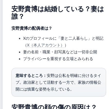
安野貴博は結婚している？妻は
誰？
安野貴博の配偶者は？
Xのプロフィールに「妻と二人暮らし」と明記
（
X（本人アカウント）
）
妻の名前・職業・顔写真などは一切非公開
プライバシーを重視する立場とみられる
意味するところ：
安野は公私を明確に分けるタイ
プ。政治家として活動する一方で、家族の情報公
開には慎重な姿勢を示している。
安野貴博の顔の傷の原因は？