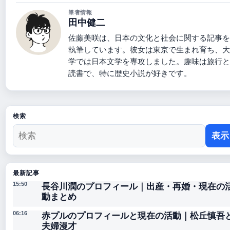
筆者情報
田中健二
佐藤美咲は、日本の文化と社会に関する記事を
執筆しています。彼女は東京で生まれ育ち、大
学では日本文学を専攻しました。趣味は旅行と
読書で、特に歴史小説が好きです。
検索
表示
最新記事
長谷川潤のプロフィール｜出産・再婚・現在の
15:50
動まとめ
赤プルのプロフィールと現在の活動｜松丘慎吾
06:16
夫婦漫才