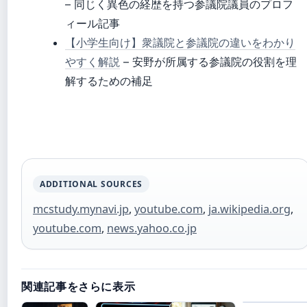
– 同じく異色の経歴を持つ参議院議員のプロフ
ィール記事
【小学生向け】衆議院と参議院の違いをわかり
やすく解説
– 安野が所属する参議院の役割を理
解するための補足
ADDITIONAL SOURCES
mcstudy.mynavi.jp
,
youtube.com
,
ja.wikipedia.org
,
youtube.com
,
news.yahoo.co.jp
関連記事をさらに表示