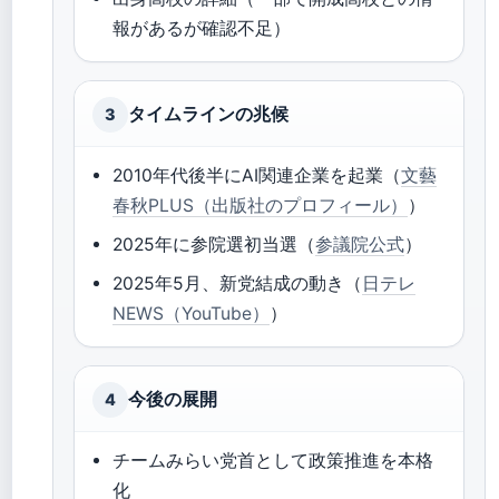
報があるが確認不足）
タイムラインの兆候
3
2010年代後半にAI関連企業を起業（
文藝
春秋PLUS（出版社のプロフィール）
）
2025年に参院選初当選（
参議院公式
）
2025年5月、新党結成の動き（
日テレ
NEWS（YouTube）
）
今後の展開
4
チームみらい党首として政策推進を本格
化