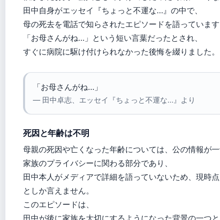
田中自身がエッセイ『ちょっと不運な…』の中で、
母の死去を電話で知らされたエピソードを語っています
「お母さんがね…」という短い言葉だったとされ、
すぐに病院に駆け付けられなかった後悔を綴りました。
「お母さんがね…」
— 田中卓志、エッセイ『ちょっと不運な…』より
死因と年齢は不明
母親の死因や亡くなった年齢については、公の情報が一
家族のプライバシーに関わる部分であり、
田中本人がメディアで詳細を語っていないため、現時点
としか言えません。
このエピソードは、
田中が後に家族を大切にするようになった背景の一つと