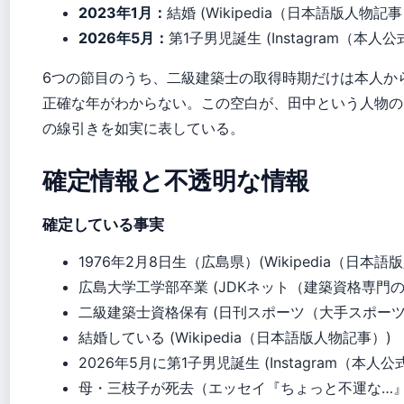
2023年1月：
結婚 (Wikipedia（日本語版人物記事
2026年5月：
第1子男児誕生 (Instagram（本人
6つの節目のうち、二級建築士の取得時期だけは本人か
正確な年がわからない。この空白が、田中という人物の
の線引きを如実に表している。
確定情報と不透明な情報
確定している事実
1976年2月8日生（広島県）(Wikipedia（日本語
広島大学工学部卒業 (JDKネット（建築資格専門
二級建築士資格保有 (日刊スポーツ（大手スポーツ
結婚している (Wikipedia（日本語版人物記事）)
2026年5月に第1子男児誕生 (Instagram（本人
母・三枝子が死去（エッセイ『ちょっと不運な…