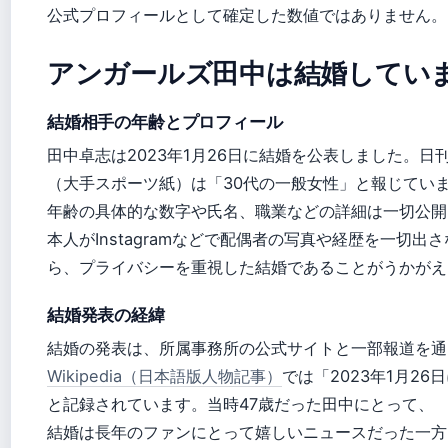
公式プロフィールとして確定した数値ではありません。
アンガールズ田中は結婚してい
結婚相手の年齢とプロフィール
田中卓志は2023年1月26日に結婚を公表しました。日
（大手スポーツ紙）は「30代の一般女性」と報じてい
年齢の具体的な数字や氏名、職業などの詳細は一切公開
本人がInstagramなどで配偶者の写真や経歴を一切出
ら、プライバシーを重視した結婚であることがうかがえ
結婚発表の経緯
結婚の発表は、所属事務所の公式サイトと一部報道を通
Wikipedia（日本語版人物記事）
では「2023年1月26
と記録されています。当時47歳だった田中にとって、
結婚は長年のファンにとって嬉しいニュースだった一方