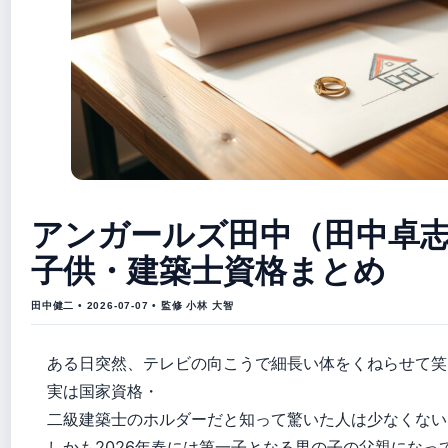
アンガールズ田中（田中卓
子供・建築士資格まとめ
田中健二 • 2026-07-07 • 監修 小林 大智
ある日突然、テレビの向こうで細長い体をくねらせて笑
実は国家資格・
二級建築士のホルダーだと知って驚いた人は少なくない
しかも2026年春には第一子となる男の子の父親になっ