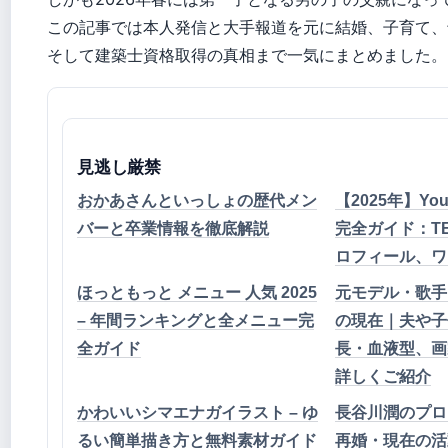
この記事では本人発信と大手報道を元に結婚、子育て、
そして建築士資格取得の真相まで一気にまとめました。
見逃し厳禁
おかあさんといっしょの歴代メン
【2025年】Yo
バーと卒業情報を徹底解説
完全ガイド：T
ロフィール、ワ
ほっともっと メニュー 人気 2025
元モデル・歌手
– 年間ランキングと全メニュー完
の現在｜夫や子
全ガイド
長・血液型、画
詳しくご紹介
かわいいシマエナガイラスト – ゆ
長谷川潤のプロ
るい簡単描き方と無料素材ガイド
再婚・現在の活