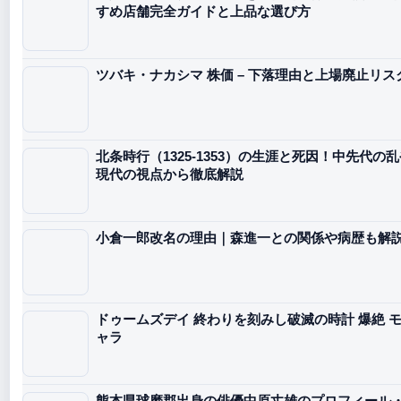
すめ店舗完全ガイドと上品な選び方
ツバキ・ナカシマ 株価 – 下落理由と上場廃止リ
北条時行（1325-1353）の生涯と死因！中先代
現代の視点から徹底解説
小倉一郎改名の理由｜森進一との関係や病歴も解
ドゥームズデイ 終わりを刻みし破滅の時計 爆絶 モ
ャラ
熊本県球磨郡出身の俳優中原丈雄のプロフィール