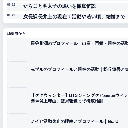
たらこと明太子の違いを徹底解説
06:12
次長課長井上の現在：活動や若い頃、結婚まで
01:22
編集部から
長谷川潤のプロフィール｜出産・再婚・現在の活
赤プルのプロフィールと現在の活動｜松丘慎吾と
【グクウィンター】BTSジョングクとaespaウ
差や炎上理由、破局報道まで徹底検証
ミイヒ活動休止の理由とプロフィール｜NiziU