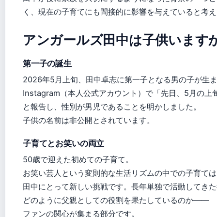
く、現在の子育てにも間接的に影響を与えていると考え
アンガールズ田中は子供います
第一子の誕生
2026年5月上旬、田中卓志に第一子となる男の子が生
Instagram（本人公式アカウント）で「先日、5月の
と報告し、性別が男児であることを明かしました。
子供の名前は非公開とされています。
子育てとお笑いの両立
50歳で迎えた初めての子育て。
お笑い芸人という変則的な生活リズムの中での子育ては
田中にとって新しい挑戦です。長年単独で活動してきた
どのように父親としての役割を果たしているのか——
ファンの関心が集まる部分です。