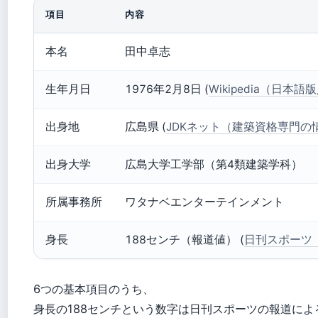
項目
内容
本名
田中卓志
生年月日
1976年2月8日 (
Wikipedia（日本
出身地
広島県 (
JDKネット（建築資格専門の
出身大学
広島大学工学部（第4類建築学科）
所属事務所
ワタナベエンターテインメント
身長
188センチ（報道値） (
日刊スポーツ
6つの基本項目のうち、
身長の188センチという数字は日刊スポーツの報道によ