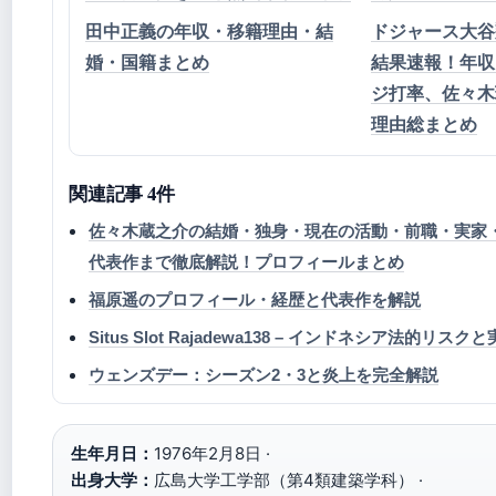
田中正義の年収・移籍理由・結
ドジャース大谷
婚・国籍まとめ
結果速報！年収
ジ打率、佐々木
理由総まとめ
関連記事 4件
佐々木蔵之介の結婚・独身・現在の活動・前職・実家
代表作まで徹底解説！プロフィールまとめ
福原遥のプロフィール・経歴と代表作を解説
Situs Slot Rajadewa138 – インドネシア法的リス
ウェンズデー：シーズン2・3と炎上を完全解説
生年月日：
1976年2月8日 ·
出身大学：
広島大学工学部（第4類建築学科） ·