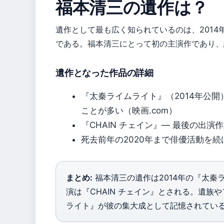
福本清三の遺作は？
遺作として最も広く知られているのは、2014
である。福本清三にとって初の主演作であり、
遺作となった作品の詳細
『太秦ライムライト』（2014年公
ことが多い（映画.com）
『CHAIN チェイン』— 最後の出演作品
死去前年の2020年まで俳優活動を続
まとめ:
福本清三の遺作は2014年の『太秦
演は『CHAIN チェイン』とされる。遺族
ライト』が彼の集大成として記憶されてい