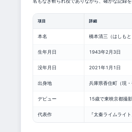
名もなき斬られ役でありながら、確かな記録を
項目
詳細
本名
橋本清三（はしもと
生年月日
1943年2月3日
没年月日
2021年1月1日
出身地
兵庫県香住町（現・
デビュー
15歳で東映京都撮
代表作
『太秦ライムライト