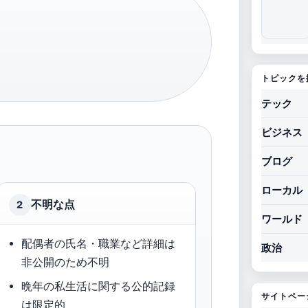
トピックを
テック
ビジネス
ブログ
ローカル
不明な点
2
ワールド
配偶者の氏名・職業など詳細は
政治
非公開のため不明
晩年の私生活に関する公的記録
サイトペー
は限定的