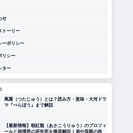
わせ
ストーリー
シーポリシー
ポリシー
レター
む
蔦重（つたじゅう）とは？読み方・意味・大河ドラ
マ『べらぼう』まで解説
【最新情報】朝紅龍（あさこうりゅう）のプロフィ
ールと相撲界の若年死を徹底解説！弟や母親の急