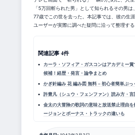
「5万回斬られた男」として知られるその男は
77歳でこの世を去った。本記事では、彼の生
ユーザーが実際に調べた疑問に沿って整理する
関連記事 4件
カーラ・ソフィア・ガスコンはアカデミー賞
候補！経歴・発言・論争まとめ
かぎ針編み 花 編み図 無料 – 初心者簡単
許豊凡（シュウ・フェンファン）読み方・言
金太の大冒険の歌詞の意味と放送禁止理由を
ージョンとボーナス・トラックの違いも