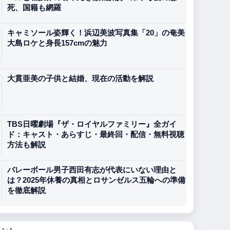
死、国籍も網羅
キャミソール姿輝く！浜辺美波写真集「20」の奄美
大島ロケと身長157cmの魅力
大貫亜美の子供と結婚、現在の活動を解説
TBS日曜劇場『ザ・ロイヤルファミリー』全ガイ
ド：キャスト・あらすじ・最終回・配信・無料視聴
方法も解説
バレーボール男子西田有志が代表にいない理由と
は？2025年休養の真相とロサンゼルス五輪への準備
を徹底解説