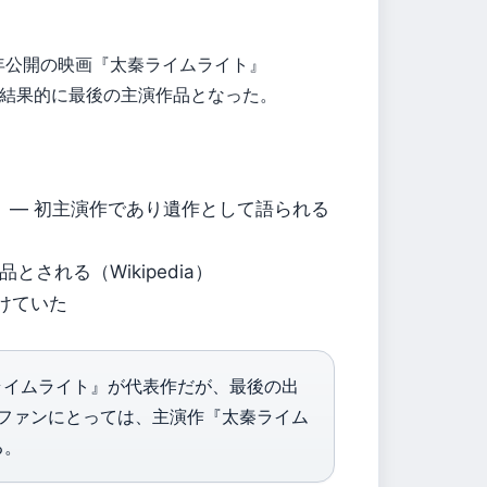
年公開の映画『太秦ライムライト』
結果的に最後の主演作品となった。
開）— 初主演作であり遺作として語られる
とされる（Wikipedia）
けていた
ライムライト』が代表作だが、最後の出
やファンにとっては、主演作『太秦ライム
る。