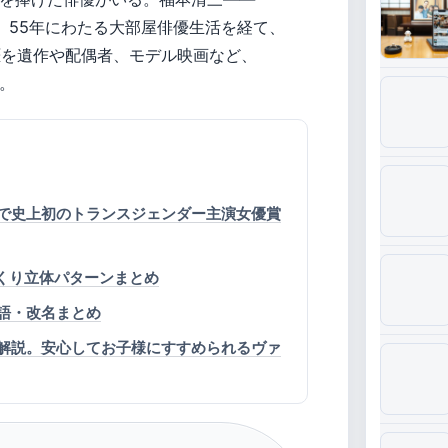
、55年にわたる大部屋俳優生活を経て、
涯を遺作や配偶者、モデル映画など、
。
で史上初のトランスジェンダー主演女優賞
ぷっくり立体パターンまとめ
語・改名まとめ
解説。安心してお子様にすすめられるヴァ