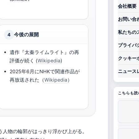
会社概要
お問い合
私たちの
今後の展開
4
プライバ
遺作『太秦ライムライト』の再
クッキー
評価が続く (
Wikipedia
)
2025年6月にNHKで関連作品が
ニュース
再放送された（
Wikipedia
）
こちらも読
う人物の輪郭がはっきり浮かび上がる。