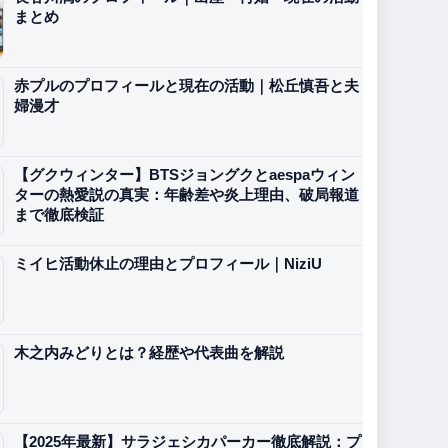
まとめ
赤プルのプロフィールと現在の活動｜松丘慎吾と夫
婦漫才
【グクウィンター】BTSジョングクとaespaウィン
ターの熱愛説の真実：年齢差や炎上理由、破局報道
まで徹底検証
ミイヒ活動休止の理由とプロフィール｜NiziU
木之内みどりとは？経歴や代表曲を解説
【2025年最新】サラジェシカパーカー徹底解説：プ