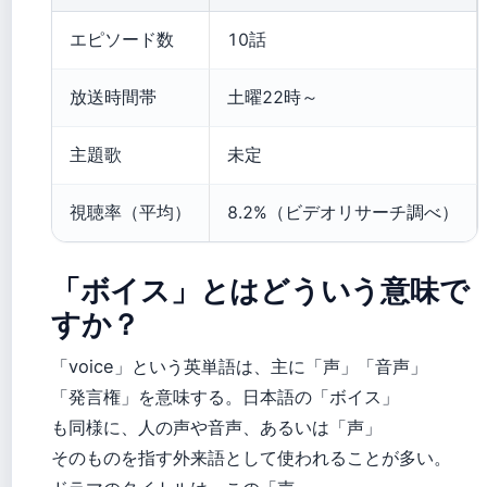
エピソード数
10話
放送時間帯
土曜22時～
主題歌
未定
視聴率（平均）
8.2%（ビデオリサーチ調べ）
「ボイス」とはどういう意味で
すか？
「voice」という英単語は、主に「声」「音声」
「発言権」を意味する。日本語の「ボイス」
も同様に、人の声や音声、あるいは「声」
そのものを指す外来語として使われることが多い。