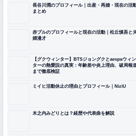
長谷川潤のプロフィール｜出産・再婚・現在の活
まとめ
赤プルのプロフィールと現在の活動｜松丘慎吾と
婦漫才
【グクウィンター】BTSジョングクとaespaウィン
ターの熱愛説の真実：年齢差や炎上理由、破局報
まで徹底検証
ミイヒ活動休止の理由とプロフィール｜NiziU
木之内みどりとは？経歴や代表曲を解説