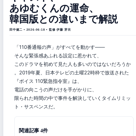
あゆむくんの運命、
韓国版との違いまで解説
田中健二 • 2026-06-18 • 監修 伊藤 芽衣
「110番通報の声」がすべてを動かす——
そんな緊張感あふれる設定に惹かれて、
このドラマを初めて見た人も多いのではないだろうか
。2019年夏、日本テレビの土曜22時枠で放送された
『ボイス 110緊急指令室』は、
電話の向こうの声だけを手がかりに、
限られた時間の中で事件を解決していくタイムリミッ
ト・サスペンスだ。
関連記事 4件