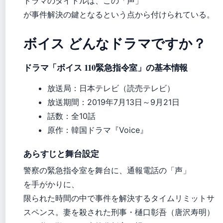
ドラマのタイトルは、この「声」
が事件解決の鍵となるという点から付けられている。
ボイス どんなドラマですか？
ドラマ「ボイス 110緊急指令室」の基本情報
放送局：日本テレビ（読売テレビ）
放送期間：2019年7月13日～9月21日
話数：全10話
原作：韓国ドラマ『Voice』
あらすじと舞台設定
警察の緊急指令室を舞台に、通報電話の「声」
を手がかりに、
限られた時間の中で事件を解決するタイムリミットサ
スペンス。妻を殺された刑事・樋口彰吾（唐沢寿明）