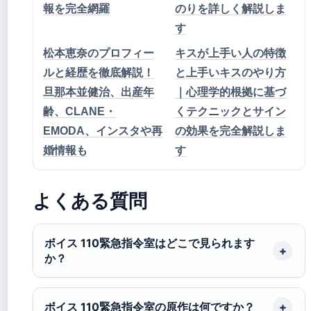
報を完全網羅
のりを詳しく解説しま
す
松本恵奈のプロフィー
キスが上手い人の特徴
ルと経歴を徹底解説！
と上手いキスのやり方
旦那本並健治、出産年
｜心理学的根拠に基づ
齢、CLANE・
くテクニックとサイン
EMODA、インスタや再
の効果を完全解説しま
婚情報も
す
よくある質問
ボイス 110緊急指令室はどこで見られます
か？
ボイス 110緊急指令室の原作は何ですか？