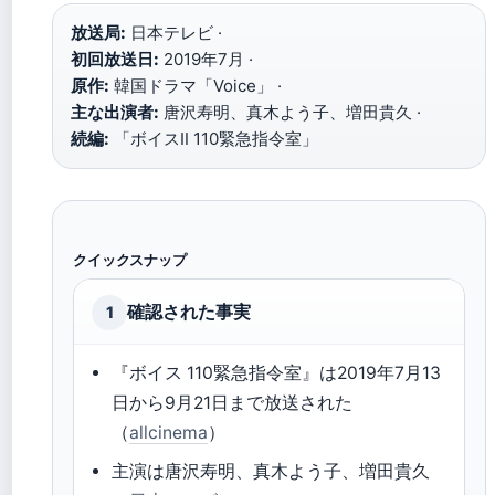
放送局:
日本テレビ ·
初回放送日:
2019年7月 ·
原作:
韓国ドラマ「Voice」 ·
主な出演者:
唐沢寿明、真木よう子、増田貴久 ·
続編:
「ボイスⅡ 110緊急指令室」
クイックスナップ
確認された事実
1
『ボイス 110緊急指令室』は2019年7月13
日から9月21日まで放送された
（
allcinema
）
主演は唐沢寿明、真木よう子、増田貴久