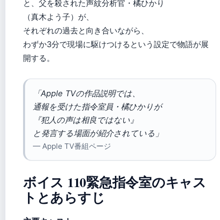
と、父を殺された声紋分析官・橘ひかり
（真木よう子）が、
それぞれの過去と向き合いながら、
わずか3分で現場に駆けつけるという設定で物語が展
開する。
「Apple TVの作品説明では、
通報を受けた指令室員・橘ひかりが
『犯人の声は相良ではない』
と発言する場面が紹介されている」
— Apple TV番組ページ
ボイス 110緊急指令室のキャス
トとあらすじ