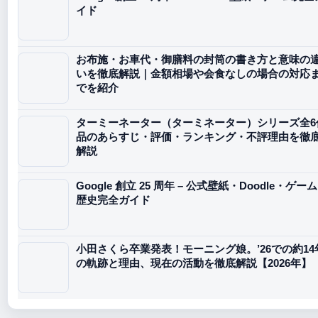
イド
お布施・お車代・御膳料の封筒の書き方と意味の
いを徹底解説｜金額相場や会食なしの場合の対応
でを紹介
ターミーネーター（ターミネーター）シリーズ全6
品のあらすじ・評価・ランキング・不評理由を徹
解説
Google 創立 25 周年 – 公式壁紙・Doodle・ゲー
歴史完全ガイド
小田さくら卒業発表！モーニング娘。’26での約14
の軌跡と理由、現在の活動を徹底解説【2026年】