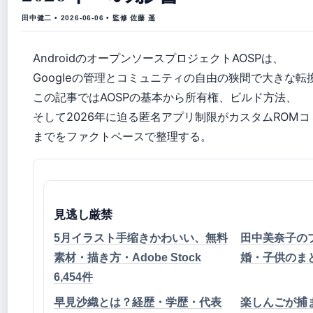
田中健二 • 2026-06-06 • 監修 佐藤 遥
AndroidのオープンソースプロジェクトAOSPは、
Googleの管理とコミュニティの自由の狭間で大きな
この記事ではAOSPの基本から所有権、ビルド方法、
そして2026年に迫る匿名アプリ制限がカスタムROM
までをファクトベースで整理する。
見逃し厳禁
5月イラスト手缩きかわいい、無料
田中美奈子の
素材・描き方・Adobe Stock
婚・子供のま
6,454件
早見沙織とは？経歴・学歴・代表
楽しんごが捕