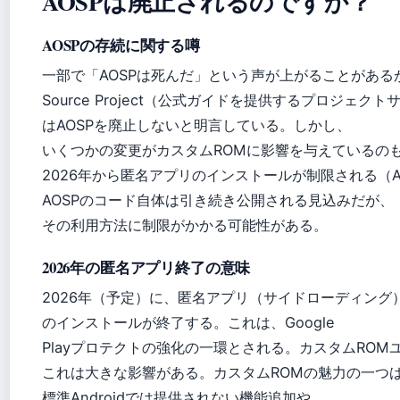
AOSPは廃止されるのですか？
AOSPの存続に関する噂
一部で「AOSPは死んだ」という声が上がることがあるが、An
Source Project（公式ガイドを提供するプロジェクト
はAOSPを廃止しないと明言している。しかし、
いくつかの変更がカスタムROMに影響を与えているの
2026年から匿名アプリのインストールが制限される（And
AOSPのコード自体は引き続き公開される見込みだが、
その利用方法に制限がかかる可能性がある。
2026年の匿名アプリ終了の意味
2026年（予定）に、匿名アプリ（サイドローディング
のインストールが終了する。これは、Google
Playプロテクトの強化の一環とされる。カスタムROM
これは大きな影響がある。カスタムROMの魅力の一つ
標準Androidでは提供されない機能追加や、