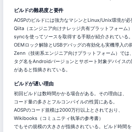
ビルドの難易度と要件
AOSPのビルドには強力なマシンとLinux/Unix環境が
Qiita（エンジニア向けナレッジ共有プラットフォーム）では、
syncを使ってソースを取得する手順が紹介されている
OEMロック解除とUSBデバッグの有効化も実機導入の
Zenn（技術系エンジニア向けプラットフォーム）では
タグ名をAndroidバージョンとサポート対象デバイス
があると指摘されている。
ビルドが遅い理由
初回ビルドは数時間かかる場合がある。その理由は、
コード量の多さとフルコンパイルの性質にある。
AOSPのコード規模は2000万行以上とされており、
Wikibooks（コミュニティ執筆の参考書）
でもその規模の大きさが指摘されている。ビルド時間を