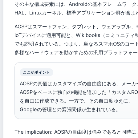
その主な構成要素には、Androidの基本フレームワー
HAL、Linuxカーネル、標準アプリケーション群が含ま
AOSPはスマートフォン、タブレット、ウェアラブル、
IoTデバイスに適用可能と、Wikibooks（コミュニテ
でも説明されている。つまり、単なるスマホOSのコー
多様なハードウェアを動かすための汎用プラットフォー
ここがポイント
AOSPの真価はカスタマイズの自由度にある。メーカ
AOSPをベースに独自の機能を追加した「カスタムR
を自由に作成できる。一方で、その自由度ゆえに、
Googleの管理との緊張関係が生まれている。
The implication: AOSPの自由度は強みであると同時に