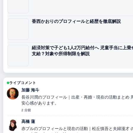
香西かおりのプロフィールと経歴を徹底解説
経済対策で子ども1人2万円給付へ 児童手当に上乗せ 
支給？対象や所得制限を解説
ライブコメント
加藤 海斗
長谷川潤のプロフィール｜出産・再婚・現在の活動まとめ 
安心感があります。
2 分前
高橋 蓮
赤プルのプロフィールと現在の活動｜松丘慎吾と夫婦漫才 