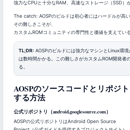
強力なCPUと十分なRAM、高速なストレージ（SSD）
The catch: AOSPのビルドは初心者にはハードルが
その難しさこそが、
カスタムROMコミュニティの専門性と価値を支えてい
TL;DR:
AOSPのビルドには強力なマシンとLinux環
は数時間かかる。この難しさがカスタムROM開発者
る。
AOSPのソースコードとリポジ
する方法
公式リポジトリ（android.googlesource.com）
AOSPの公式リポジトリはAndroid Open Source
Project（公式ガイドを提供するプロジェクトサイト）