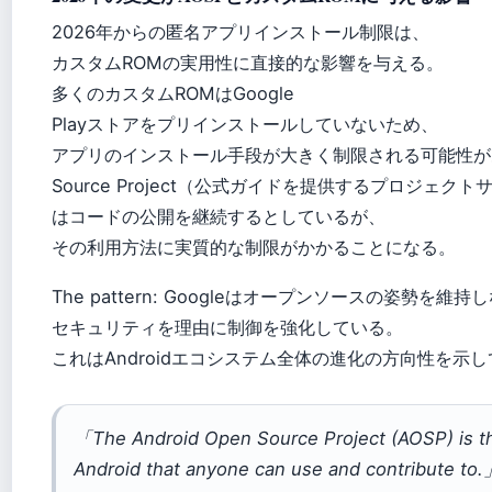
2026年からの匿名アプリインストール制限は、
カスタムROMの実用性に直接的な影響を与える。
多くのカスタムROMはGoogle
Playストアをプリインストールしていないため、
アプリのインストール手段が大きく制限される可能性がある。
Source Project（公式ガイドを提供するプロジェクト
はコードの公開を継続するとしているが、
その利用方法に実質的な制限がかかることになる。
The pattern: Googleはオープンソースの姿勢を維
セキュリティを理由に制御を強化している。
これはAndroidエコシステム全体の進化の方向性を示
「The Android Open Source Project (AOSP) is t
Android that anyone can use and contribute to