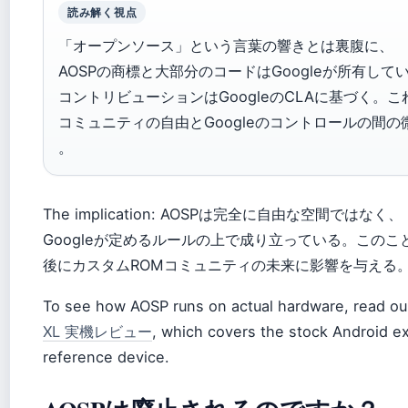
読み解く視点
「オープンソース」という言葉の響きとは裏腹に、
AOSPの商標と大部分のコードはGoogleが所有して
コントリビューションはGoogleのCLAに基づく。
コミュニティの自由とGoogleのコントロールの間
。
The implication: AOSPは完全に自由な空間ではなく、
Googleが定めるルールの上で成り立っている。このこ
後にカスタムROMコミュニティの未来に影響を与える
To see how AOSP runs on actual hardware, read o
XL 実機レビュー
, which covers the stock Android e
reference device.