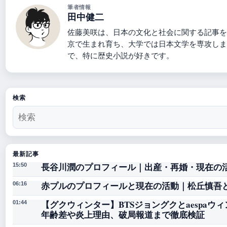
筆者情報
田中健二
佐藤美咲は、日本の文化と社会に関する記事を
京で生まれ育ち、大学では日本文学を専攻しま
で、特に歴史小説が好きです。
検索
最新記事
長谷川潤のプロフィール｜出産・再婚・現在の
15:50
赤プルのプロフィールと現在の活動｜松丘慎吾
06:16
【グクウィンター】BTSジョングクとaespaウ
01:44
年齢差や炎上理由、破局報道まで徹底検証