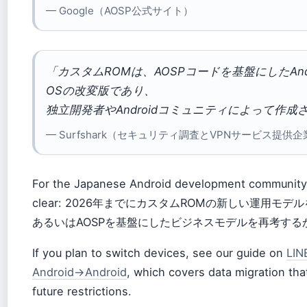
— Google（AOSP公式サイト）
「カスタムROMは、AOSPコードを基盤にしたAndr
OSの改変版であり、
独立開発者やAndroidコミュニティによって作
— Surfshark（セキュリティ調査とVPNサービス提供企
For the Japanese Android development community, 
clear: 2026年までにカスタムROMの新しい運用モ
あるいはAOSPを基盤にしたビジネスモデルを再考する
If you plan to switch devices, see our guide on
LI
Android→Android
, which covers data migration th
future restrictions.