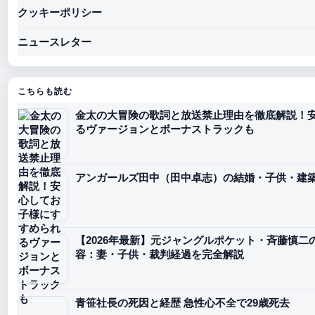
クッキーポリシー
ニュースレター
こちらも読む
金太の大冒険の歌詞と放送禁止理由を徹底解説！
るヴァージョンとボーナストラックも
アンガールズ田中（田中卓志）の結婚・子供・建
【2026年最新】元ジャングルポケット・斉藤慎
容：妻・子供・裁判経過を完全解説
青笹社長の死因と経歴 急性心不全で29歳死去