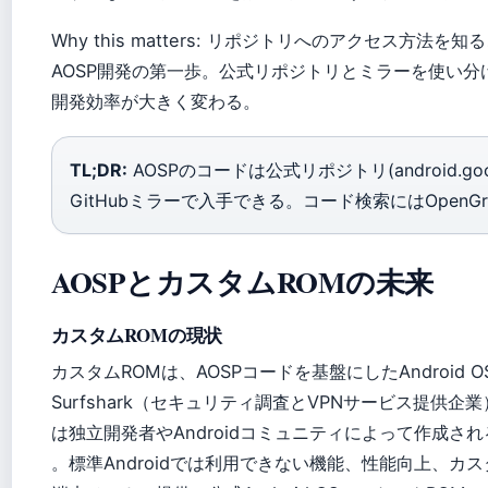
Why this matters: リポジトリへのアクセス方法を
AOSP開発の第一歩。公式リポジトリとミラーを使い分
開発効率が大きく変わる。
TL;DR:
AOSPのコードは公式リポジトリ(android.googl
GitHubミラーで入手できる。コード検索にはOpenG
AOSPとカスタムROMの未来
カスタムROMの現状
カスタムROMは、AOSPコードを基盤にしたAndroid
Surfshark（セキュリティ調査とVPNサービス提供企業
は独立開発者やAndroidコミュニティによって作成さ
。標準Androidでは利用できない機能、性能向上、カ