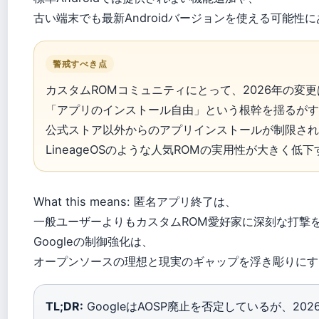
古い端末でも最新Androidバージョンを使える可能性
警戒すべき点
カスタムROMコミュニティにとって、2026年の変更
「アプリのインストール自由」という根幹を揺るがす
公式ストア以外からのアプリインストールが制限され
LineageOSのような人気ROMの実用性が大きく低下
What this means: 匿名アプリ終了は、
一般ユーザーよりもカスタムROM愛好家に深刻な打撃
Googleの制御強化は、
オープンソースの理想と現実のギャップを浮き彫りにす
TL;DR:
GoogleはAOSP廃止を否定しているが、20