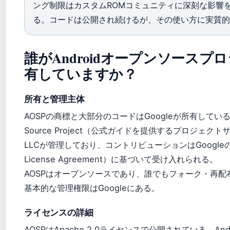
ング制限はカスタムROMコミュニティに深刻な影響
る。コードは公開され続けるが、その使い方に実質的
誰がAndroidオープンソースプ
有していますか？
所有と管理主体
AOSPの商標と大部分のコードはGoogleが所有している。An
Source Project（公式ガイドを提供するプロジェクトサ
LLCが管理しており、コントリビューションはGoogleのCLA
License Agreement）に基づいて受け入れられる。
AOSPはオープンソースであり、誰でもフォーク・再配
基本的な管理権限はGoogleにある。
ライセンスの詳細
AOSPはApache 2.0ライセンスで公開されている。Androi