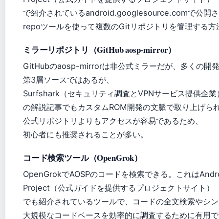
で紹介されているandroid.googlesource.com
repoツールを使って複数のGitリポジトリを管理する
ミラーリポジトリ（GitHub aosp-mirror）
GitHubのaosp-mirrorは非公式ミラーだが、多く
第3層ソースではあるが、
Surfshark（セキュリティ調査とVPNサービス提供企業
の解説記事でもカスタムROM開発の文脈で取り上げら
公式リポジトリよりもアクセスが容易であるため、
初心者にも推奨されることが多い。
コード検索ツール（OpenGrok）
OpenGrokでAOSPのコードを検索できる。これはAndroid
Project（公式ガイドを提供するプロジェクトサイト）
でも紹介されているツールで、コードの全文検索やシン
大規模なコードベースを効率的に調査するために有用で