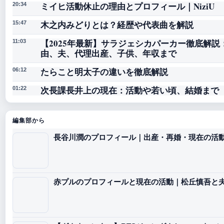
ミイヒ活動休止の理由とプロフィール｜NiziU
20:34
木之内みどりとは？経歴や代表曲を解説
15:47
【2025年最新】サラジェシカパーカー徹底解
11:03
由、夫、代理出産、子供、年収まで
たらこと明太子の違いを徹底解説
06:12
次長課長井上の現在：活動や若い頃、結婚まで
01:22
編集部から
長谷川潤のプロフィール｜出産・再婚・現在の活
赤プルのプロフィールと現在の活動｜松丘慎吾と