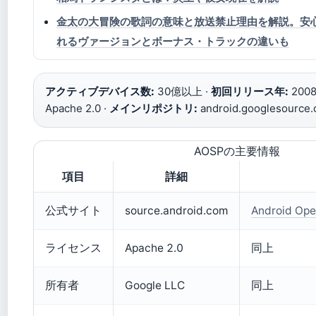
金太の大冒険の歌詞の意味と放送禁止理由を解説。安
れるヴァージョンとボーナス・トラックの違いも
アクティブデバイス数:
30億以上 ·
初回リリース年:
2008
Apache 2.0 ·
メインリポジトリ:
android.googlesource
AOSPの主要情報
項目
詳細
公式サイト
source.android.com
Android Ope
ライセンス
Apache 2.0
同上
所有者
Google LLC
同上